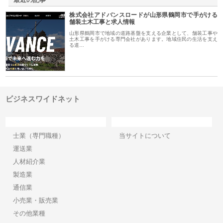
株式会社アドバンスロードが山形県鶴岡市で手がける
舗装土木工事と求人情報
山形県鶴岡市で地域の道路基盤を支える企業として、舗装工事や
土木工事を手がける専門会社があります。地域住民の生活を支え
る道…
ビジネスワイドネット
カテゴリー
サイト情報
士業（専門職種）
当サイトについて
運送業
人材紹介業
製造業
通信業
小売業・販売業
その他業種