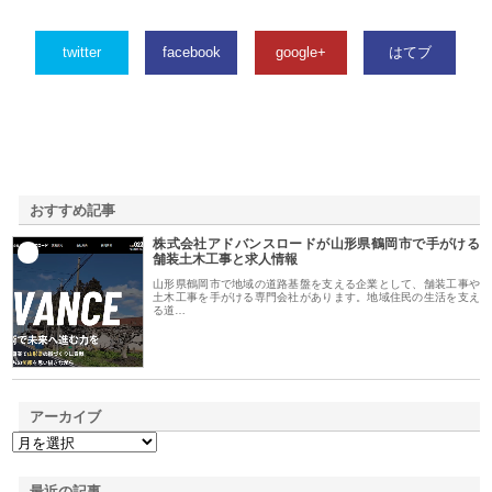
twitter
facebook
google+
はてブ
おすすめ記事
株式会社アドバンスロードが山形県鶴岡市で手がける
1
舗装土木工事と求人情報
山形県鶴岡市で地域の道路基盤を支える企業として、舗装工事や
土木工事を手がける専門会社があります。地域住民の生活を支え
る道…
アーカイブ
最近の記事