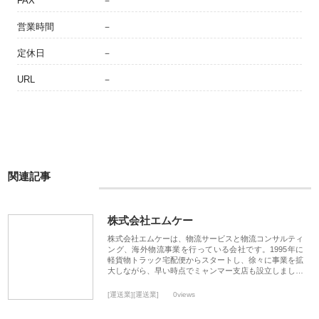
FAX
－
営業時間
－
定休日
－
URL
－
関連記事
株式会社エムケー
株式会社エムケーは、物流サービスと物流コンサルティ
ング、海外物流事業を行っている会社です。1995年に
軽貨物トラック宅配便からスタートし、徐々に事業を拡
大しながら、早い時点でミャンマー支店も設立しまし…
[運送業][運送業]
0views