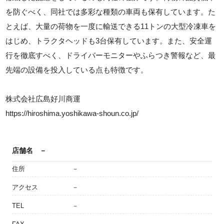
を防ぐべく、同社では多彩な種類の車両も保有しています。た
とえば、大量の荷物を一度に輸送できる11トンの大型冷凍車を
はじめ、トラクタヘッドも3台保有しています。また、安全運
行を徹底すべく、ドライバーモニターやふらつき警報など、最
先端の設備を投入している点も特徴です。
株式会社広島好川商運
https://hiroshima.yoshikawa-shoun.co.jp/
店舗名
－
住所
－
アクセス
－
TEL
－