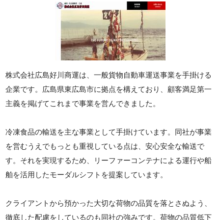
株式会社広島好川商運は、一般貨物自動車運送事業を手掛ける
企業です。広島県東広島市に拠点を構えており、顧客満足第一
主義を掲げてこれまで事業を営んできました。
冷凍食品の輸送を主な事業として手掛けています。同社が事業
を営むうえでもっとも重視している点は、安心安全な輸送で
す。それを実現するため、リーファーコンテナによる運行や船
舶を活用したモーダルシフトを提案しています。
クライアントから預かった大切な荷物の品質を落とさぬよう、
徹底した配慮をしているのも同社の強みです。荷物の品質低下