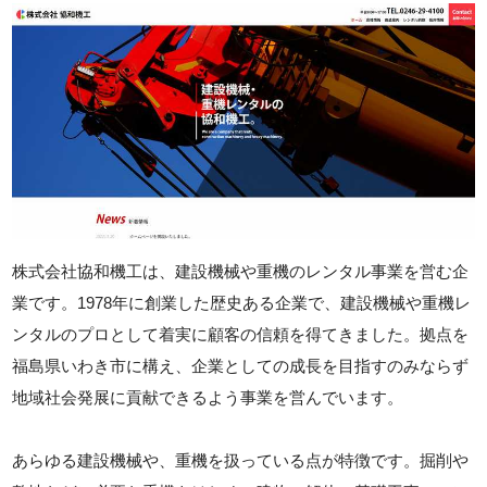
株式会社協和機工は、建設機械や重機のレンタル事業を営む企
業です。1978年に創業した歴史ある企業で、建設機械や重機レ
ンタルのプロとして着実に顧客の信頼を得てきました。拠点を
福島県いわき市に構え、企業としての成長を目指すのみならず
地域社会発展に貢献できるよう事業を営んでいます。
あらゆる建設機械や、重機を扱っている点が特徴です。掘削や