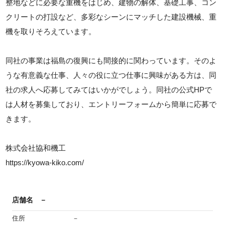
整地などに必要な重機をはじめ、建物の解体、基礎工事、コン
クリートの打設など、多彩なシーンにマッチした建設機械、重
機を取りそろえています。
同社の事業は福島の復興にも間接的に関わっています。そのよ
うな有意義な仕事、人々の役に立つ仕事に興味がある方は、同
社の求人へ応募してみてはいかがでしょう。同社の公式HPで
は人材を募集しており、エントリーフォームから簡単に応募で
きます。
株式会社協和機工
https://kyowa-kiko.com/
店舗名
－
住所
－