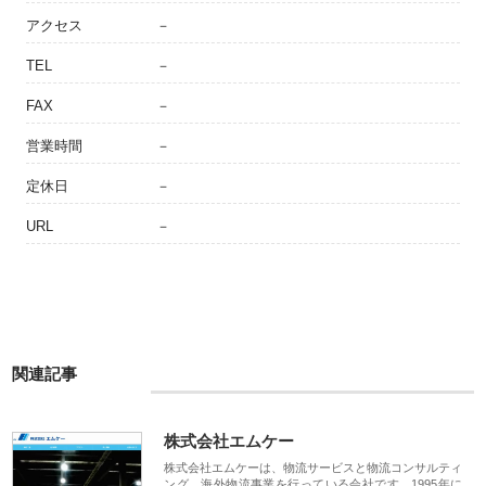
アクセス
－
TEL
－
FAX
－
営業時間
－
定休日
－
URL
－
関連記事
株式会社エムケー
株式会社エムケーは、物流サービスと物流コンサルティ
ング、海外物流事業を行っている会社です。1995年に