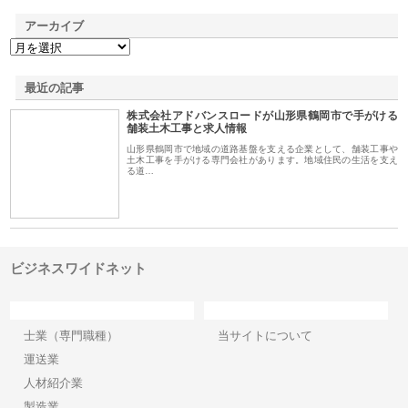
アーカイブ
最近の記事
株式会社アドバンスロードが山形県鶴岡市で手がける
舗装土木工事と求人情報
山形県鶴岡市で地域の道路基盤を支える企業として、舗装工事や
土木工事を手がける専門会社があります。地域住民の生活を支え
る道…
ビジネスワイドネット
カテゴリー
サイト情報
士業（専門職種）
当サイトについて
運送業
人材紹介業
製造業