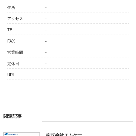
住所
－
アクセス
－
TEL
－
FAX
－
営業時間
－
定休日
－
URL
－
関連記事
株式会社エムケー