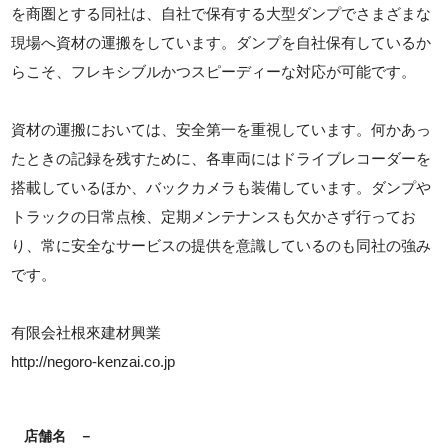
を商圏とする同社は、自社で保有する大型ダンプでさまざまな
現場へ資材の運搬をしています。ダンプを自社保有しているか
らこそ、フレキシブルかつスピーディーな対応が可能です。
資材の運搬においては、安全第一を重視しています。何かあっ
たときの記録を残すために、各車両にはドライブレコーダーを
搭載しているほか、バックカメラも装備しています。ダンプや
トラックの日常点検、定期メンテナンスも欠かさず行ってお
り、常に安全なサービスの提供を意識しているのも同社の強み
です。
有限会社根來建材興業
http://negoro-kenzai.co.jp
店舗名
－