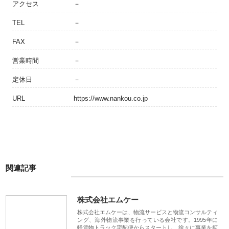
アクセス
－
TEL
－
FAX
－
営業時間
－
定休日
－
URL
https://www.nankou.co.jp
関連記事
株式会社エムケー
株式会社エムケーは、物流サービスと物流コンサルティ
ング、海外物流事業を行っている会社です。1995年に
軽貨物トラック宅配便からスタートし、徐々に事業を拡