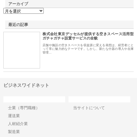
アーカイブ
最近の記事
株式会社東京デッセルが提供する空きスペース活用型
ガチャガチャ設置サービスの全貌
店舗や施設の空きスペースを収益源に変える発想は、経営者にと
って常に魅力的なテーマです。しかし、新たな什器の導入や在庫
管理…
ビジネスワイドネット
カテゴリー
サイト情報
士業（専門職種）
当サイトについて
運送業
人材紹介業
製造業