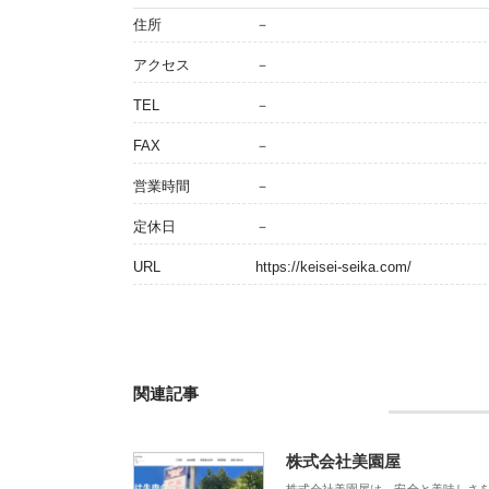
住所
－
アクセス
－
TEL
－
FAX
－
営業時間
－
定休日
－
URL
https://keisei-seika.com/
関連記事
株式会社美園屋
株式会社美園屋は、安全と美味しさ