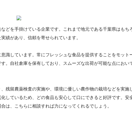
造などを手掛けている企業です。これまで地元である千葉県はもち
た実績があり、信頼を寄せられています。
に意識しています。常にフレッシュな食品を提供することをモット
です。自社倉庫を保有しており、スムーズな出荷が可能な点におい
り、残留農薬検査の実施や、環境に優しい農作物の栽培などを実施
底化しているため、どの食品も安心して口にできると好評です。安
場合は、こちらに相談すれば力になってくれるでしょう。