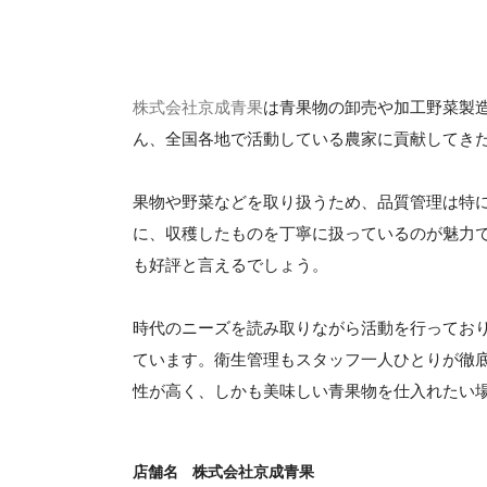
株式会社京成青果
は青果物の卸売や加工野菜製
ん、全国各地で活動している農家に貢献してき
果物や野菜などを取り扱うため、品質管理は特
に、収穫したものを丁寧に扱っているのが魅力
も好評と言えるでしょう。
時代のニーズを読み取りながら活動を行ってお
ています。衛生管理もスタッフ一人ひとりが徹
性が高く、しかも美味しい青果物を仕入れたい
店舗名
株式会社京成青果