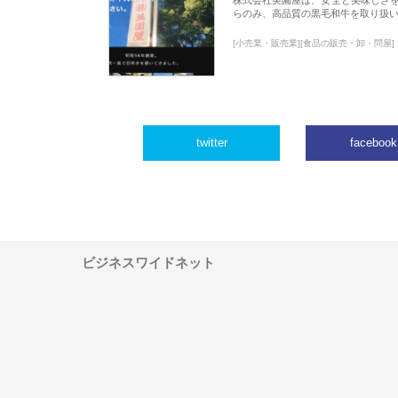
らのみ、高品質の黒毛和牛を取り扱
[小売業・販売業][食品の販売・卸・問屋]
twitter
facebook
ビジネスワイドネット