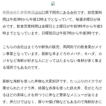
有限会社仁井田商店
は山口県下関市にある会社です。卸営業時
間は午前3時から午後12時までとなっていて、毎週水曜日が休
みです。飲食営業時間は金曜日と土曜日が午前9時半から午後3
時までとなっています。日曜祝日は午前7時から午後3時です。
こちらの会社はまぐろや鮮魚の販売、馬関街での飲食業がメイ
ン事業となっています。新鮮な本まぐろやメバチ、キハダ、カ
ジキなど海鮮が好きな人にとってはたまらない食材が多く集ま
る場所でもあるのです。
新鮮な海鮮を使った丼物も大変好評です。たっぷりのイクラが
乗せられたイクラ丼、綺麗な赤身を使った鉄火丼、舌がとろけ
るほどの美味しさを持つうに丼など豊富なメニューがありま
す。丼だけではなく、握りや揚げ物などもあるので海鮮好きに