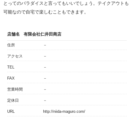
とってのパラダイスと言ってもいいでしょう。テイクアウトも
可能なので自宅で楽しむこともできます。
店舗名
有限会社仁井田商店
住所
－
アクセス
－
TEL
－
FAX
－
営業時間
－
定休日
－
URL
http://niida-maguro.com/