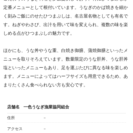
定番メニューとして根付いています。うなぎのかば焼きを細か
く刻みご飯にのせたひつまぶしは、名古屋名物としても有名で
す。ねぎやわさび、出汁を用いて味を変えられ、複数の味を楽
しめる点がひつまぶしの魅力です。
ほかにも、うな丼やうな重、白焼き御膳、蒲焼御膳といったメ
ニューを取りそろえています。数量限定のうな肝丼、うな肝丼
塩といったメニューもあり、足を運ぶたびに異なる味を楽しめ
ます。メニューによってはハーフサイズも用意できるため、あ
まりたくさん食べられない方も安心です。
店舗名
一色うなぎ漁業協同組合
住所
－
アクセス
－