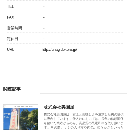
TEL
－
FAX
－
営業時間
－
定休日
－
URL
http://unagidokoro.jp/
関連記事
株式会社美園屋
株式会社美園屋は、安全と美味しさを追求した肉の提供
に専念しています。仕入れにおいては、長年の信頼関係
を築いた業者からのみ、高品質の黒毛和牛を取り扱いま
す。その際、サシの入り方や肉色、柔らかさといった