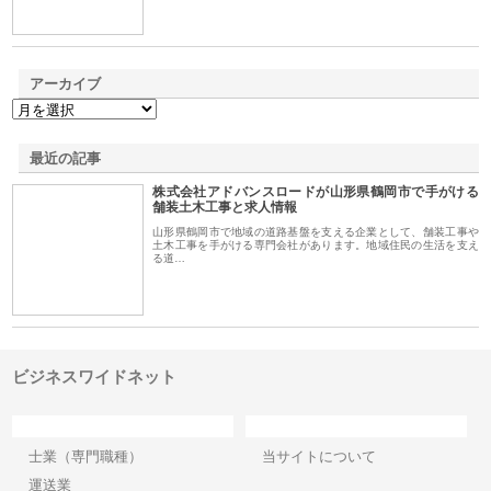
アーカイブ
最近の記事
株式会社アドバンスロードが山形県鶴岡市で手がける
舗装土木工事と求人情報
山形県鶴岡市で地域の道路基盤を支える企業として、舗装工事や
土木工事を手がける専門会社があります。地域住民の生活を支え
る道…
ビジネスワイドネット
カテゴリー
サイト情報
士業（専門職種）
当サイトについて
運送業