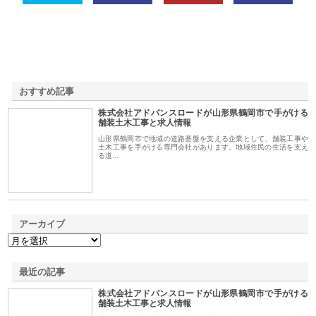
おすすめ記事
株式会社アドバンスロードが山形県鶴岡市で手がける
1
舗装土木工事と求人情報
山形県鶴岡市で地域の道路基盤を支える企業として、舗装工事や
土木工事を手がける専門会社があります。地域住民の生活を支え
る道…
アーカイブ
最近の記事
株式会社アドバンスロードが山形県鶴岡市で手がける
舗装土木工事と求人情報