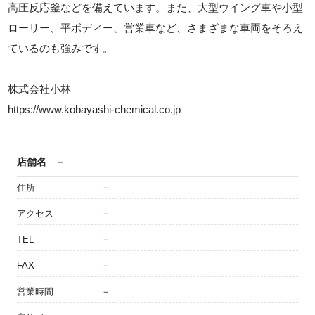
高圧反応釜などを備えています。また、大型ウイング車や小型
ローリー、平ボディー、営業車など、さまざまな車両をそろえ
ているのも強みです。
株式会社小林
https://www.kobayashi-chemical.co.jp
店舗名
－
住所
－
アクセス
－
TEL
－
FAX
－
営業時間
－