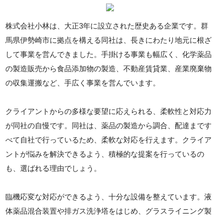
株式会社小林は、大正3年に設立された歴史ある企業です。群
馬県伊勢崎市に拠点を構える同社は、長きにわたり地元に根ざ
して事業を営んできました。手掛ける事業も幅広く、化学薬品
の製造販売から食品添加物の製造、不動産賃貸業、産業廃棄物
の収集運搬など、手広く事業を営んでいます。
クライアントからの多様な要望に応えられる、柔軟性と対応力
が同社の自慢です。同社は、薬品の製造から調合、配達まです
べて自社で行っているため、柔軟な対応を行えます。クライア
ントが悩みを解決できるよう、積極的な提案を行っているの
も、選ばれる理由でしょう。
臨機応変な対応ができるよう、十分な設備を整えています。液
体薬品混合装置や排ガス洗浄塔をはじめ、グラスライニング製