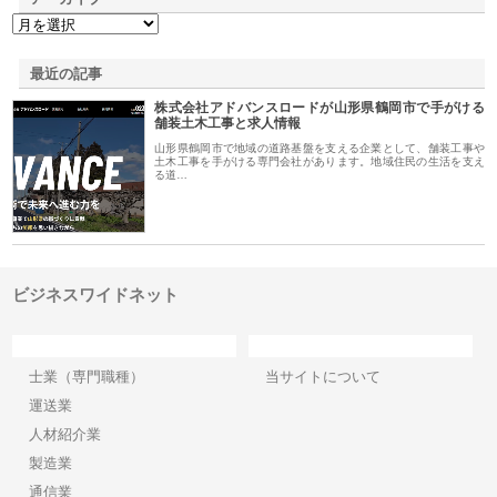
最近の記事
株式会社アドバンスロードが山形県鶴岡市で手がける
舗装土木工事と求人情報
山形県鶴岡市で地域の道路基盤を支える企業として、舗装工事や
土木工事を手がける専門会社があります。地域住民の生活を支え
る道…
ビジネスワイドネット
カテゴリー
サイト情報
士業（専門職種）
当サイトについて
運送業
人材紹介業
製造業
通信業