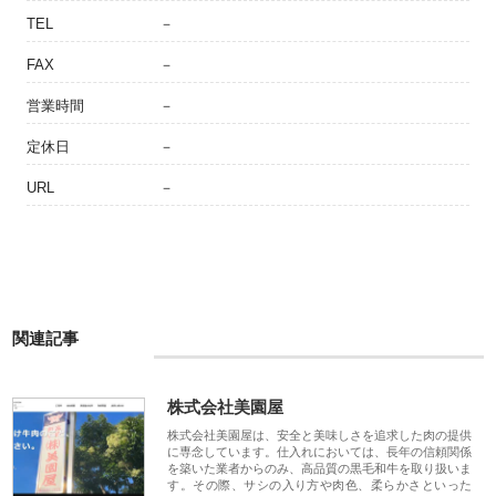
TEL
－
FAX
－
営業時間
－
定休日
－
URL
－
関連記事
株式会社美園屋
株式会社美園屋は、安全と美味しさを追求した肉の提供
に専念しています。仕入れにおいては、長年の信頼関係
を築いた業者からのみ、高品質の黒毛和牛を取り扱いま
す。その際、サシの入り方や肉色、柔らかさといった