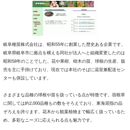
岐阜種苗株式会社は、昭和55年に創業した歴史ある企業です。
岐阜県岐阜市に拠点を構える同社が法人へと組織変更したのは
昭和58年のことでした。花や果樹、樹木の苗、球根の生産、販
売を主に手掛けており、現在では本社のそばに温室兼配送セン
ターも併設しています。
さまざまな品種の球根や苗を扱っている点が特徴です。宿根草
に関しては約2,000品種もの数をそろえており、東海屈指の品
ぞろえを誇ります。花木から観葉植物まで幅広く扱っているた
め、多彩なニーズに応えられる点も魅力です。