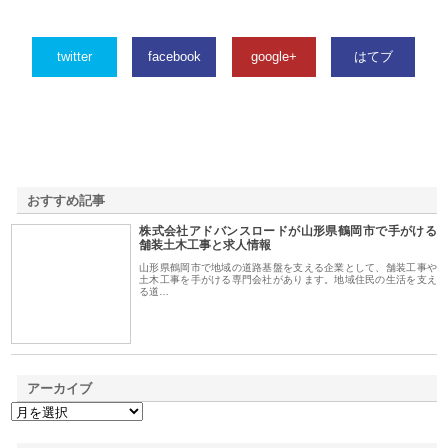
twitter
facebook
google+
はてブ
おすすめ記事
株式会社アドバンスロードが山形県鶴岡市で手がける
1
舗装土木工事と求人情報
山形県鶴岡市で地域の道路基盤を支える企業として、舗装工事や
土木工事を手がける専門会社があります。地域住民の生活を支え
る道…
アーカイブ