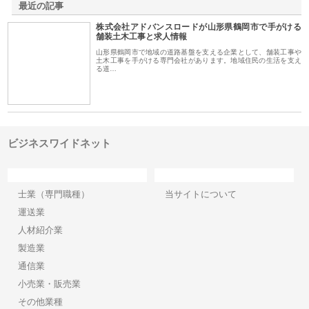
最近の記事
株式会社アドバンスロードが山形県鶴岡市で手がける
舗装土木工事と求人情報
山形県鶴岡市で地域の道路基盤を支える企業として、舗装工事や
土木工事を手がける専門会社があります。地域住民の生活を支え
る道…
ビジネスワイドネット
カテゴリー
サイト情報
士業（専門職種）
当サイトについて
運送業
人材紹介業
製造業
通信業
小売業・販売業
その他業種