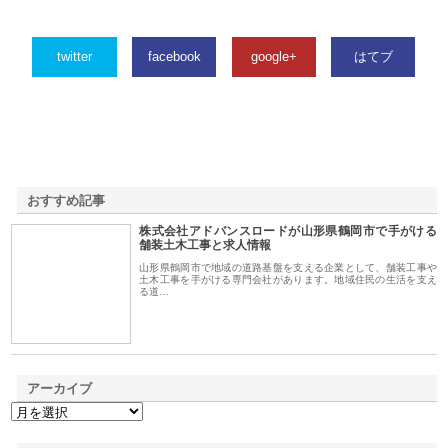
twitter
facebook
google+
はてブ
おすすめ記事
株式会社アドバンスロードが山形県鶴岡市で手がける
1
舗装土木工事と求人情報
山形県鶴岡市で地域の道路基盤を支える企業として、舗装工事や
土木工事を手がける専門会社があります。地域住民の生活を支え
る道…
アーカイブ