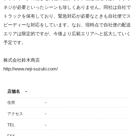
ネジが必要といったシーンも珍しくありません。同社は自社で
トラックを保有しており、緊急対応が必要なときも自社便でス
ピーディーな対応をしています。なお、現時点で自社便の配送
エリアは限定的ですが、今後より広範エリアへと拡大していく
予定です。
株式会社鈴木商店
http://www.neji-suzuki.com/
店舗名
－
住所
－
アクセス
－
TEL
－