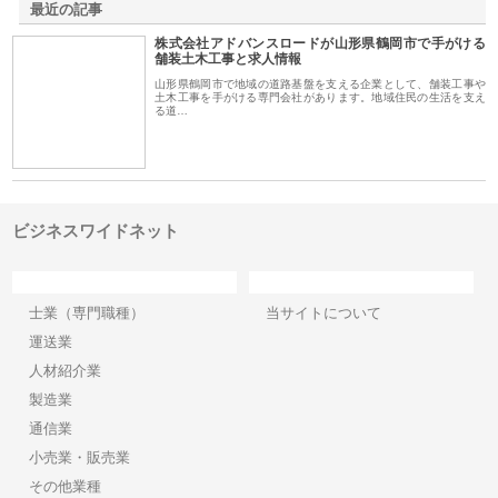
最近の記事
株式会社アドバンスロードが山形県鶴岡市で手がける
舗装土木工事と求人情報
山形県鶴岡市で地域の道路基盤を支える企業として、舗装工事や
土木工事を手がける専門会社があります。地域住民の生活を支え
る道…
ビジネスワイドネット
カテゴリー
サイト情報
士業（専門職種）
当サイトについて
運送業
人材紹介業
製造業
通信業
小売業・販売業
その他業種