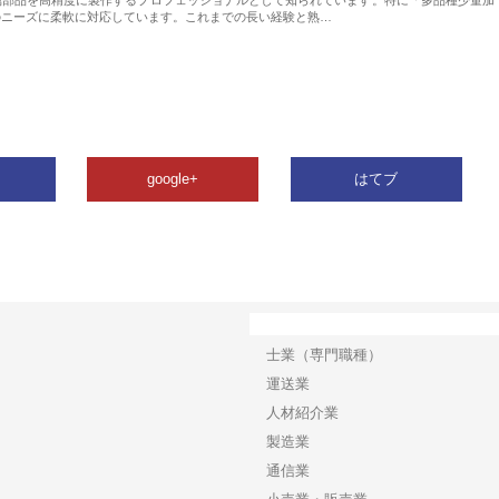
のニーズに柔軟に対応しています。これまでの長い経験と熟…
google+
はてブ
カテゴリー
士業（専門職種）
運送業
人材紹介業
製造業
通信業