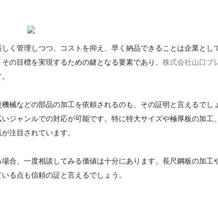
厳しく管理しつつ、コストを抑え、早く納品できることは企業とし
、その目標を実現するための鍵となる要素であり、
株式会社山口プ
す。
設機械などの部品の加工を依頼されるのも、その証明と言えるでし
広いジャンルでの対応が可能です。特に特大サイズや極厚板の加工
点が注目されています。
る場合、一度相談してみる価値は十分にあります。長尺鋼板の加工
ている点も信頼の証と言えるでしょう。