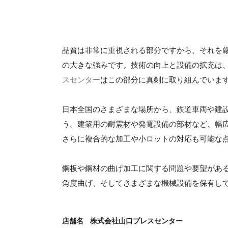
品質は非常に重視される部分ですから、それを
の大きな強みです。技術の向上と設備の拡充は
スセンター
はこの部分に真剣に取り組んでいま
日本全国のさまざまな場所から、鉄道車両や建
う。建築用の耐震材や発電設備の部材など、幅
さらに複合的な加工や小ロットの対応も可能な
鋼板や鋼材の曲げ加工に関する問題や要望があ
角度曲げ、そしてさまざまな機械設備を保有し
店舗名
株式会社山口プレスセンター