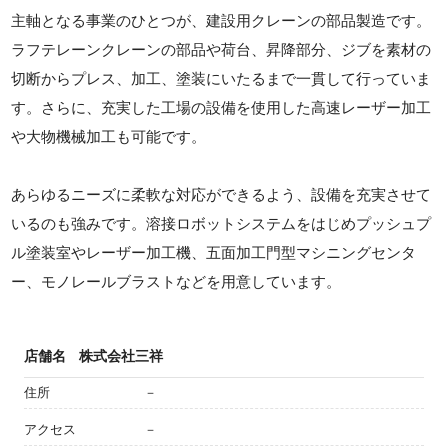
主軸となる事業のひとつが、建設用クレーンの部品製造です。
ラフテレーンクレーンの部品や荷台、昇降部分、ジブを素材の
切断からプレス、加工、塗装にいたるまで一貫して行っていま
す。さらに、充実した工場の設備を使用した高速レーザー加工
や大物機械加工も可能です。
あらゆるニーズに柔軟な対応ができるよう、設備を充実させて
いるのも強みです。溶接ロボットシステムをはじめプッシュプ
ル塗装室やレーザー加工機、五面加工門型マシニングセンタ
ー、モノレールブラストなどを用意しています。
店舗名
株式会社三祥
住所
－
アクセス
－