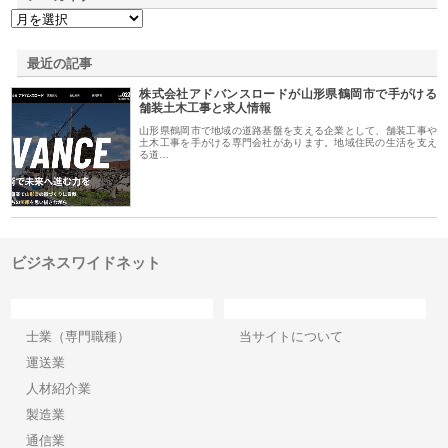
最近の記事
株式会社アドバンスロードが山形県鶴岡市で手がける
舗装土木工事と求人情報
山形県鶴岡市で地域の道路基盤を支える企業として、舗装工事や
土木工事を手がける専門会社があります。地域住民の生活を支え
る道…
ビジネスワイドネット
カテゴリー
サイト情報
士業（専門職種）
当サイトについて
運送業
人材紹介業
製造業
通信業