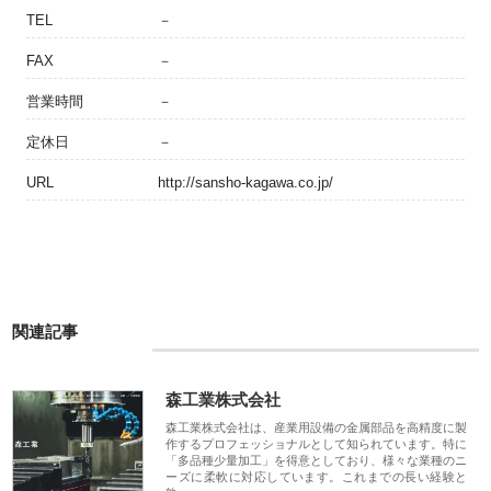
TEL
－
FAX
－
営業時間
－
定休日
－
URL
http://sansho-kagawa.co.jp/
関連記事
森工業株式会社
森工業株式会社は、産業用設備の金属部品を高精度に製
作するプロフェッショナルとして知られています。特に
「多品種少量加工」を得意としており、様々な業種のニ
ーズに柔軟に対応しています。これまでの長い経験と