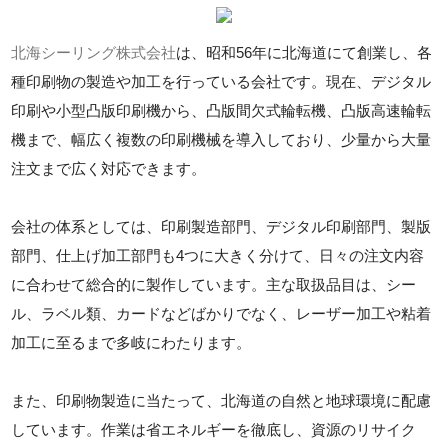
北海シーリング株式会社
は、昭和56年に北海道にて創業し、各
種印刷物の製造や加工を行っている会社です。現在、デジタル
印刷や小型凸版印刷機から、凸版間欠式輪転機、凸版高速輪転
機まで、幅広く複数の印刷機械を導入しており、少量から大量
注文まで広く対応できます。
会社の体系としては、印刷製造部門、デジタル印刷部門、製版
部門、仕上げ加工部門も4つに大きく分けて、日々の注文内容
に合わせて総合的に製作しています。主な取扱品目は、シー
ル、ラベル類、カードなどばかりでなく、レーザー加工や粘着
加工に至るまで多岐にわたります。
また、印刷物製造に当たって、北海道の自然と地球環境に配慮
しています。作業は省エネルギーを徹底し、資源のリサイク