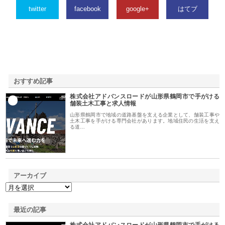
twitter
facebook
google+
はてブ
おすすめ記事
株式会社アドバンスロードが山形県鶴岡市で手がける
1
舗装土木工事と求人情報
山形県鶴岡市で地域の道路基盤を支える企業として、舗装工事や
土木工事を手がける専門会社があります。地域住民の生活を支え
る道…
アーカイブ
最近の記事
株式会社アドバンスロードが山形県鶴岡市で手がける