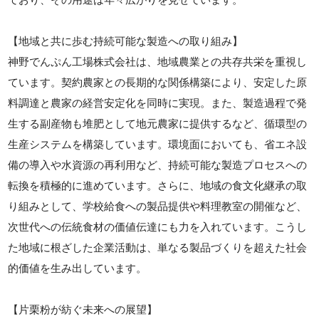
【地域と共に歩む持続可能な製造への取り組み】
神野でんぷん工場株式会社は、地域農業との共存共栄を重視し
ています。契約農家との長期的な関係構築により、安定した原
料調達と農家の経営安定化を同時に実現。また、製造過程で発
生する副産物も堆肥として地元農家に提供するなど、循環型の
生産システムを構築しています。環境面においても、省エネ設
備の導入や水資源の再利用など、持続可能な製造プロセスへの
転換を積極的に進めています。さらに、地域の食文化継承の取
り組みとして、学校給食への製品提供や料理教室の開催など、
次世代への伝統食材の価値伝達にも力を入れています。こうし
た地域に根ざした企業活動は、単なる製品づくりを超えた社会
的価値を生み出しています。
【片栗粉が紡ぐ未来への展望】