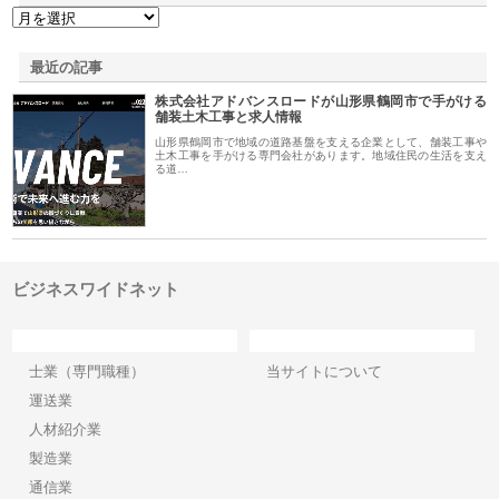
最近の記事
株式会社アドバンスロードが山形県鶴岡市で手がける
舗装土木工事と求人情報
山形県鶴岡市で地域の道路基盤を支える企業として、舗装工事や
土木工事を手がける専門会社があります。地域住民の生活を支え
る道…
ビジネスワイドネット
カテゴリー
サイト情報
士業（専門職種）
当サイトについて
運送業
人材紹介業
製造業
通信業