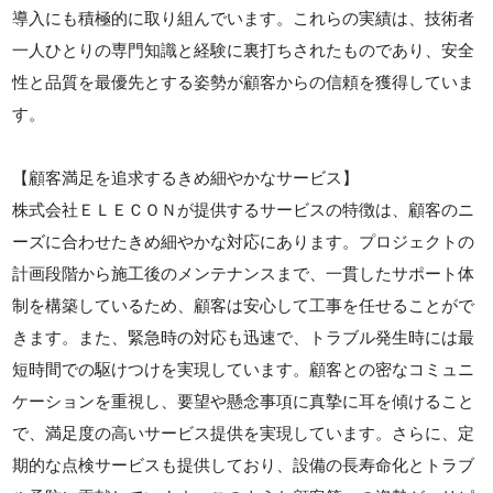
導入にも積極的に取り組んでいます。これらの実績は、技術者
一人ひとりの専門知識と経験に裏打ちされたものであり、安全
性と品質を最優先とする姿勢が顧客からの信頼を獲得していま
す。
【顧客満足を追求するきめ細やかなサービス】
株式会社ＥＬＥＣＯＮが提供するサービスの特徴は、顧客のニ
ーズに合わせたきめ細やかな対応にあります。プロジェクトの
計画段階から施工後のメンテナンスまで、一貫したサポート体
制を構築しているため、顧客は安心して工事を任せることがで
きます。また、緊急時の対応も迅速で、トラブル発生時には最
短時間での駆けつけを実現しています。顧客との密なコミュニ
ケーションを重視し、要望や懸念事項に真摯に耳を傾けること
で、満足度の高いサービス提供を実現しています。さらに、定
期的な点検サービスも提供しており、設備の長寿命化とトラブ