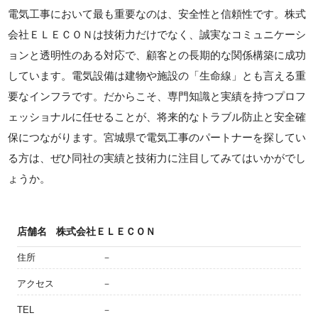
電気工事において最も重要なのは、安全性と信頼性です。株式
会社ＥＬＥＣＯＮは技術力だけでなく、誠実なコミュニケーシ
ョンと透明性のある対応で、顧客との長期的な関係構築に成功
しています。電気設備は建物や施設の「生命線」とも言える重
要なインフラです。だからこそ、専門知識と実績を持つプロフ
ェッショナルに任せることが、将来的なトラブル防止と安全確
保につながります。宮城県で電気工事のパートナーを探してい
る方は、ぜひ同社の実績と技術力に注目してみてはいかがでし
ょうか。
店舗名
株式会社ＥＬＥＣＯＮ
住所
－
アクセス
－
TEL
－