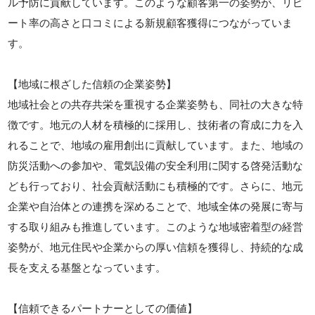
ル予防に貢献しています。このような顧客第一の姿勢が、リピ
ート率の高さと口コミによる新規顧客獲得につながっていま
す。
【地域に根ざした信頼の企業姿勢】
地域社会との共存共栄を重視する企業姿勢も、同社の大きな特
徴です。地元の人材を積極的に採用し、技術者の育成に力を入
れることで、地域の雇用創出に貢献しています。また、地域の
防災活動への参加や、電気設備の安全利用に関する啓発活動な
ども行っており、社会貢献活動にも積極的です。さらに、地元
企業や自治体との連携を深めることで、地域全体の発展に寄与
する取り組みも推進しています。このような地域密着型の経営
姿勢が、地元住民や企業からの厚い信頼を獲得し、持続的な成
長を支える基盤となっています。
【信頼できるパートナーとしての価値】