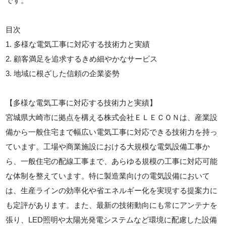
です。
目次
1. 多様な電気工事に対応する技術力と実績
2. 顧客満足を追求するきめ細やかなサービス
3. 地域に根ざした信頼の企業姿勢
【多様な電気工事に対応する技術力と実績】
宮城県大崎市に拠点を構える株式会社ＥＬＥＣＯＮは、産業設
備から一般住宅まで幅広い電気工事に対応できる技術力を持っ
ています。工場や商業施設における大規模な電気設備工事か
ら、一般住宅の配線工事まで、あらゆる規模の工事に対応可能
な体制を整えています。特に製造業向けの電気設備において
は、生産ラインの効率化や省エネルギー化を実現する提案力に
も定評があります。また、最新の技術動向にも常にアンテナを
張り、LED照明や太陽光発電システムなど環境に配慮した設備