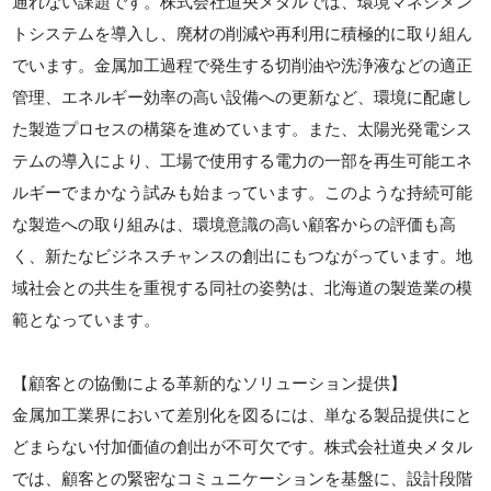
通れない課題です。株式会社道央メタルでは、環境マネジメン
トシステムを導入し、廃材の削減や再利用に積極的に取り組ん
でいます。金属加工過程で発生する切削油や洗浄液などの適正
管理、エネルギー効率の高い設備への更新など、環境に配慮し
た製造プロセスの構築を進めています。また、太陽光発電シス
テムの導入により、工場で使用する電力の一部を再生可能エネ
ルギーでまかなう試みも始まっています。このような持続可能
な製造への取り組みは、環境意識の高い顧客からの評価も高
く、新たなビジネスチャンスの創出にもつながっています。地
域社会との共生を重視する同社の姿勢は、北海道の製造業の模
範となっています。
【顧客との協働による革新的なソリューション提供】
金属加工業界において差別化を図るには、単なる製品提供にと
どまらない付加価値の創出が不可欠です。株式会社道央メタル
では、顧客との緊密なコミュニケーションを基盤に、設計段階