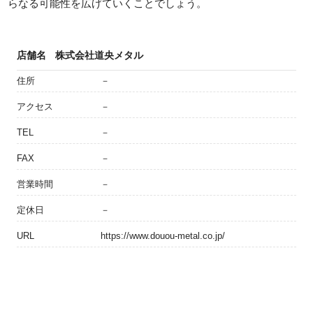
らなる可能性を広げていくことでしょう。
店舗名
株式会社道央メタル
住所
－
アクセス
－
TEL
－
FAX
－
営業時間
－
定休日
－
URL
https://www.douou-metal.co.jp/