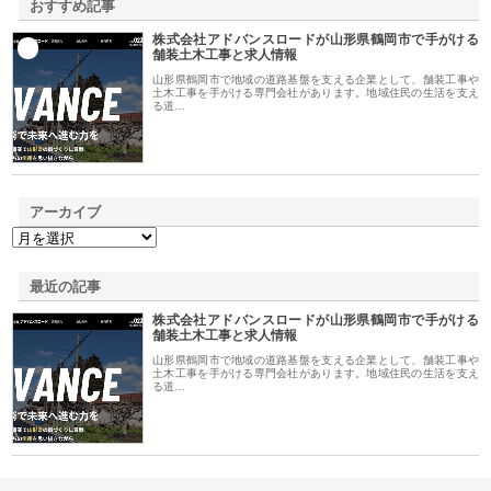
おすすめ記事
株式会社アドバンスロードが山形県鶴岡市で手がける
1
舗装土木工事と求人情報
山形県鶴岡市で地域の道路基盤を支える企業として、舗装工事や
土木工事を手がける専門会社があります。地域住民の生活を支え
る道…
アーカイブ
最近の記事
株式会社アドバンスロードが山形県鶴岡市で手がける
舗装土木工事と求人情報
山形県鶴岡市で地域の道路基盤を支える企業として、舗装工事や
土木工事を手がける専門会社があります。地域住民の生活を支え
る道…