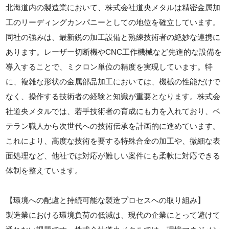
北海道内の製造業において、株式会社道央メタルは精密金属加
工のリーディングカンパニーとしての地位を確立しています。
同社の強みは、最新鋭の加工設備と熟練技術者の絶妙な連携に
あります。レーザー切断機やCNC工作機械など先進的な設備を
導入することで、ミクロン単位の精度を実現しています。特
に、複雑な形状の金属部品加工においては、機械の性能だけで
なく、操作する技術者の経験と知識が重要となります。株式会
社道央メタルでは、若手技術者の育成にも力を入れており、ベ
テラン職人から次世代への技術伝承を計画的に進めています。
これにより、高度な技術を要する特殊合金の加工や、微細な表
面処理など、他社では対応が難しい案件にも柔軟に対応できる
体制を整えています。
【環境への配慮と持続可能な製造プロセスへの取り組み】
製造業における環境負荷の低減は、現代の企業にとって避けて