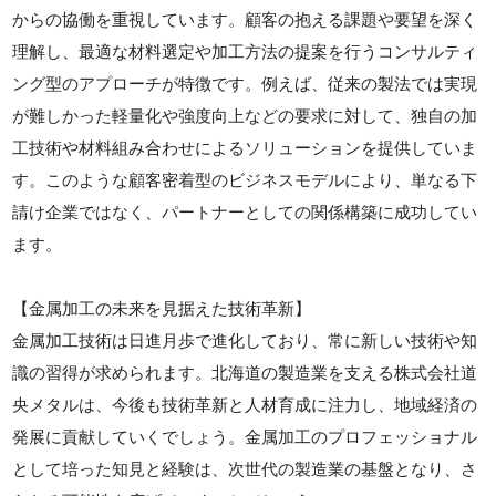
からの協働を重視しています。顧客の抱える課題や要望を深く
理解し、最適な材料選定や加工方法の提案を行うコンサルティ
ング型のアプローチが特徴です。例えば、従来の製法では実現
が難しかった軽量化や強度向上などの要求に対して、独自の加
工技術や材料組み合わせによるソリューションを提供していま
す。このような顧客密着型のビジネスモデルにより、単なる下
請け企業ではなく、パートナーとしての関係構築に成功してい
ます。
【金属加工の未来を見据えた技術革新】
金属加工技術は日進月歩で進化しており、常に新しい技術や知
識の習得が求められます。北海道の製造業を支える株式会社道
央メタルは、今後も技術革新と人材育成に注力し、地域経済の
発展に貢献していくでしょう。金属加工のプロフェッショナル
として培った知見と経験は、次世代の製造業の基盤となり、さ