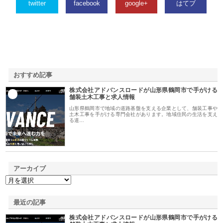
twitter
facebook
google+
はてブ
おすすめ記事
株式会社アドバンスロードが山形県鶴岡市で手がける
1
舗装土木工事と求人情報
山形県鶴岡市で地域の道路基盤を支える企業として、舗装工事や
土木工事を手がける専門会社があります。地域住民の生活を支え
る道…
アーカイブ
最近の記事
株式会社アドバンスロードが山形県鶴岡市で手がける