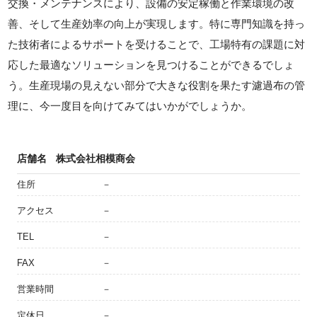
交換・メンテナンスにより、設備の安定稼働と作業環境の改
善、そして生産効率の向上が実現します。特に専門知識を持っ
た技術者によるサポートを受けることで、工場特有の課題に対
応した最適なソリューションを見つけることができるでしょ
う。生産現場の見えない部分で大きな役割を果たす濾過布の管
理に、今一度目を向けてみてはいかがでしょうか。
店舗名
株式会社相模商会
住所
－
アクセス
－
TEL
－
FAX
－
営業時間
－
定休日
－