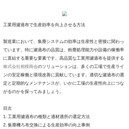
工業用濾過布で生産効率を向上させる方法
製造業において、集塵システムの効率は生産性と密接に関わっ
ています。特に濾過布の品質は、粉塵処理能力や設備の稼働率
に直結する重要な要素です。高品質な工業用濾過布を提供する
株式会社相模商会
のソリューションは、多くの工場で生産ライ
ンの安定稼働と環境改善に貢献しています。適切な濾過布の選
定と定期的なメンテナンスが、いかに工場の生産性向上につな
がるのかを探ってみましょう。
目次
1. 工業用濾過布の種類と適材適所の選定方法
2. 集塵機ろ布交換による生産効率の向上事例