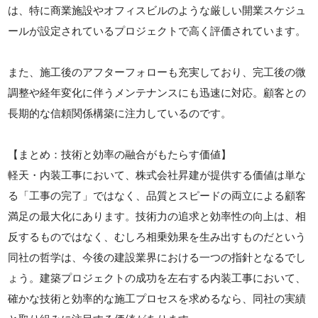
は、特に商業施設やオフィスビルのような厳しい開業スケジュ
ールが設定されているプロジェクトで高く評価されています。
また、施工後のアフターフォローも充実しており、完工後の微
調整や経年変化に伴うメンテナンスにも迅速に対応。顧客との
長期的な信頼関係構築に注力しているのです。
【まとめ：技術と効率の融合がもたらす価値】
軽天・内装工事において、株式会社昇建が提供する価値は単な
る「工事の完了」ではなく、品質とスピードの両立による顧客
満足の最大化にあります。技術力の追求と効率性の向上は、相
反するものではなく、むしろ相乗効果を生み出すものだという
同社の哲学は、今後の建設業界における一つの指針となるでし
ょう。建築プロジェクトの成功を左右する内装工事において、
確かな技術と効率的な施工プロセスを求めるなら、同社の実績