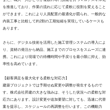
を推進しており、作業の流れに応じて柔軟に役割を変えること
ができます。これにより人員配置の最適化が図られ、一般的な
内装工事と比較して約2割の工期短縮を実現しているケースも
あります。
さらに、デジタル技術を活用した施工管理システムの導入によ
り、資材の発注から納品、施工までのプロセスをスムーズに連
携。これにより現場での待機時間や手戻りを最小限に抑え、効
率性を高めています。
【顧客満足を最大化する柔軟な対応力】
建築プロジェクトでは予期せぬ変更や調整が発生するもので
す。株式会社昇建の大きな強みは、そうした状況への柔軟な対
応力にあります。設計変更や追加要望に対しても、迅速に代替
案を提示し、スケジュールの再調整を行います。この機動力