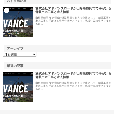
おすすめ記事
株式会社アドバンスロードが山形県鶴岡市で手がける
1
舗装土木工事と求人情報
山形県鶴岡市で地域の道路基盤を支える企業として、舗装工事や
土木工事を手がける専門会社があります。地域住民の生活を支え
る道…
アーカイブ
最近の記事
株式会社アドバンスロードが山形県鶴岡市で手がける
舗装土木工事と求人情報
山形県鶴岡市で地域の道路基盤を支える企業として、舗装工事や
土木工事を手がける専門会社があります。地域住民の生活を支え
る道…