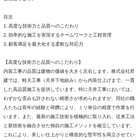
目次
1. 高度な技術力と品質へのこだわり
2. 効率的な施工を実現するチームワークと工程管理
3. 顧客満足を最大化する柔軟な対応力
【高度な技術力と品質へのこだわり】
内装工事の品質は建物の価値を大きく左右します。株式会社昇
建では、軽天工事（天井下地組み）から内装仕上げまで、一貫
した高品質施工を提供しています。特に天井工事においては、
わずかな歪みも許されない精密さが求められますが、同社の職
人たちは長年の経験と研鑽により、ミリ単位の精度で作業を行
います。また、最新の施工技術を積極的に取り入れ、従来工法
と新技術を融合させた独自の施工メソッドを確立しています。
これにより、美しい仕上がりと構造的な堅牢性を両立させてい