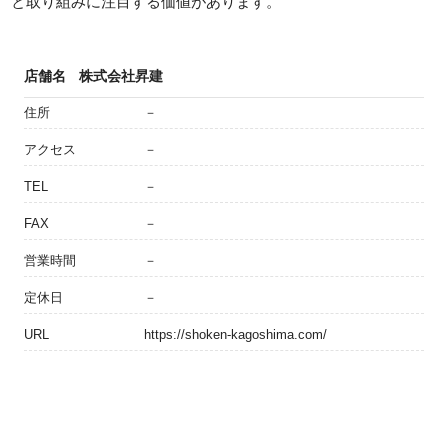
と取り組みに注目する価値があります。
店舗名
株式会社昇建
住所
－
アクセス
－
TEL
－
FAX
－
営業時間
－
定休日
－
URL
https://shoken-kagoshima.com/