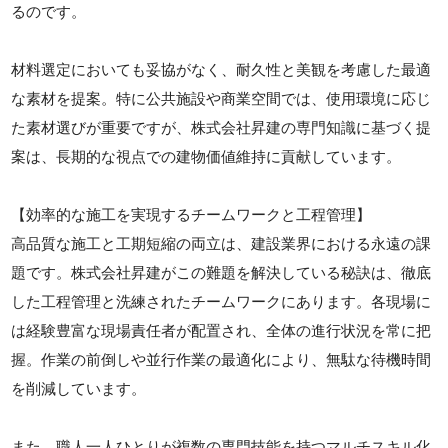
るのです。
材料選定においても妥協がなく、耐久性と美観を考慮した最適
な素材を提案。特に公共施設や商業空間では、使用環境に応じ
た素材選びが重要ですが、株式会社昇建の専門知識に基づく提
案は、長期的な視点での建物価値維持に貢献しています。
【効率的な施工を実現するチームワークと工程管理】
高品質な施工と工期短縮の両立は、建設業界における永遠の課
題です。株式会社昇建がこの難題を解決している秘訣は、徹底
した工程管理と洗練されたチームワークにあります。各現場に
は経験豊富な現場責任者が配置され、全体の進行状況を常に把
握。作業の前倒しや並行作業の最適化により、無駄な待機時間
を削減しています。
また、職人一人ひとりが複数の専門技能を持つマルチスキル化