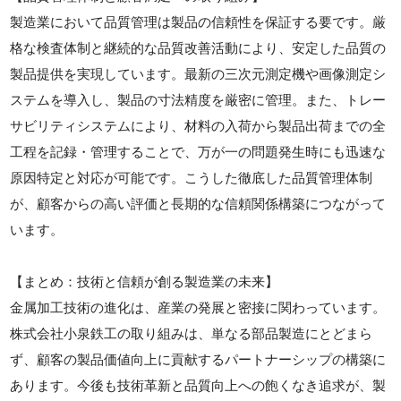
製造業において品質管理は製品の信頼性を保証する要です。厳
格な検査体制と継続的な品質改善活動により、安定した品質の
製品提供を実現しています。最新の三次元測定機や画像測定シ
ステムを導入し、製品の寸法精度を厳密に管理。また、トレー
サビリティシステムにより、材料の入荷から製品出荷までの全
工程を記録・管理することで、万が一の問題発生時にも迅速な
原因特定と対応が可能です。こうした徹底した品質管理体制
が、顧客からの高い評価と長期的な信頼関係構築につながって
います。
【まとめ：技術と信頼が創る製造業の未来】
金属加工技術の進化は、産業の発展と密接に関わっています。
株式会社小泉鉄工の取り組みは、単なる部品製造にとどまら
ず、顧客の製品価値向上に貢献するパートナーシップの構築に
あります。今後も技術革新と品質向上への飽くなき追求が、製