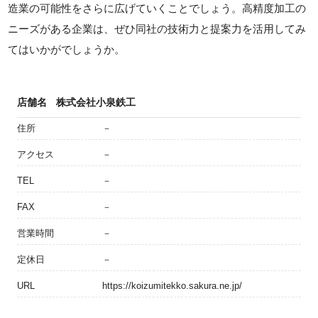
造業の可能性をさらに広げていくことでしょう。高精度加工の
ニーズがある企業は、ぜひ同社の技術力と提案力を活用してみ
てはいかがでしょうか。
店舗名
株式会社小泉鉄工
住所
－
アクセス
－
TEL
－
FAX
－
営業時間
－
定休日
－
URL
https://koizumitekko.sakura.ne.jp/