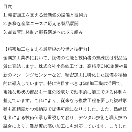
目次
1. 精密加工を支える最新鋭の設備と技術力
2. 多様な産業ニーズに応える製品展開
3. 品質管理体制と顧客満足への取り組み
【精密加工を支える最新鋭の設備と技術力】
金属加工業界において、設備の性能と技術者の熟練度は製品品
質に直結します。株式会社小泉鉄工では、高精度CNC旋盤や最
新のマシニングセンターなど、精密加工に特化した設備を積極
的に導入しています。特に注目すべきは5軸加工機の活用で、
複雑な形状の部品も一度の段取りで効率的に加工できる体制を
整えています。これにより、従来なら複数工程を要した複雑形
状も高精度かつ短納期で提供可能になりました。また、熟練技
術者による技術伝承も重視しており、デジタル技術と職人技の
融合により、難易度の高い加工にも対応しています。こうした