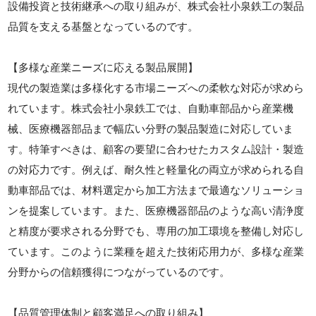
設備投資と技術継承への取り組みが、株式会社小泉鉄工の製品
品質を支える基盤となっているのです。
【多様な産業ニーズに応える製品展開】
現代の製造業は多様化する市場ニーズへの柔軟な対応が求めら
れています。株式会社小泉鉄工では、自動車部品から産業機
械、医療機器部品まで幅広い分野の製品製造に対応していま
す。特筆すべきは、顧客の要望に合わせたカスタム設計・製造
の対応力です。例えば、耐久性と軽量化の両立が求められる自
動車部品では、材料選定から加工方法まで最適なソリューショ
ンを提案しています。また、医療機器部品のような高い清浄度
と精度が要求される分野でも、専用の加工環境を整備し対応し
ています。このように業種を超えた技術応用力が、多様な産業
分野からの信頼獲得につながっているのです。
【品質管理体制と顧客満足への取り組み】