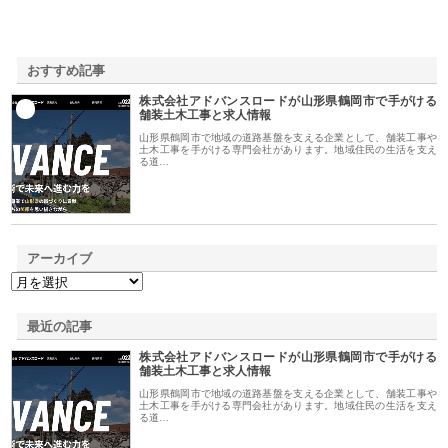
おすすめ記事
株式会社アドバンスロードが山形県鶴岡市で手がける
1
舗装土木工事と求人情報
山形県鶴岡市で地域の道路基盤を支える企業として、舗装工事や
土木工事を手がける専門会社があります。地域住民の生活を支え
る道…
アーカイブ
最近の記事
株式会社アドバンスロードが山形県鶴岡市で手がける
舗装土木工事と求人情報
山形県鶴岡市で地域の道路基盤を支える企業として、舗装工事や
土木工事を手がける専門会社があります。地域住民の生活を支え
る道…