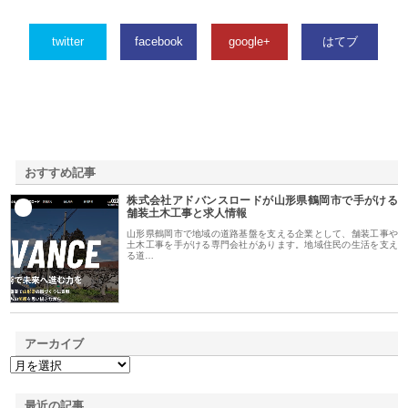
twitter
facebook
google+
はてブ
おすすめ記事
株式会社アドバンスロードが山形県鶴岡市で手がける
1
舗装土木工事と求人情報
山形県鶴岡市で地域の道路基盤を支える企業として、舗装工事や
土木工事を手がける専門会社があります。地域住民の生活を支え
る道…
アーカイブ
最近の記事