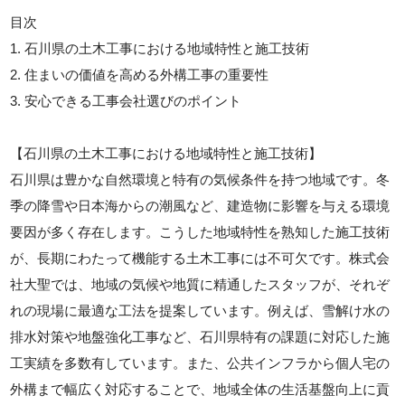
目次
1. 石川県の土木工事における地域特性と施工技術
2. 住まいの価値を高める外構工事の重要性
3. 安心できる工事会社選びのポイント
【石川県の土木工事における地域特性と施工技術】
石川県は豊かな自然環境と特有の気候条件を持つ地域です。冬
季の降雪や日本海からの潮風など、建造物に影響を与える環境
要因が多く存在します。こうした地域特性を熟知した施工技術
が、長期にわたって機能する土木工事には不可欠です。株式会
社大聖では、地域の気候や地質に精通したスタッフが、それぞ
れの現場に最適な工法を提案しています。例えば、雪解け水の
排水対策や地盤強化工事など、石川県特有の課題に対応した施
工実績を多数有しています。また、公共インフラから個人宅の
外構まで幅広く対応することで、地域全体の生活基盤向上に貢