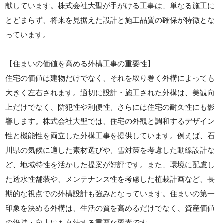
献しています。株式会社大聖が手がける工事は、単なる施工に
とどまらず、将来を見据えた設計と施工品質の確保が特徴とな
っています。
【住まいの価値を高める外構工事の重要性】
住宅の価値は建物だけでなく、それを取り巻く外構によっても
大きく左右されます。適切に設計・施工された外構は、美観向
上だけでなく、防犯性や利便性、さらには住宅の耐久性にも影
響します。株式会社大聖では、住宅の外観と調和するデザイン
性と機能性を両立した外構工事を提供しています。例えば、石
川県の気候に適した素材選びや、雪対策を考慮した動線設計な
ど、地域特性を活かした提案が好評です。また、環境に配慮し
た透水性舗装や、メンテナンス性を考慮した植栽計画など、長
期的な視点での外構設計も強みとなっています。住まいの第一
印象を決める外構は、生活の質を高めるだけでなく、資産価値
の維持・向上にも直結する重要な要素です。