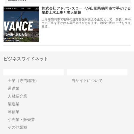
株式会社アドバンスロードが山形県鶴岡市で手がける
舗装土木工事と求人情報
山形県鶴岡市で地域の道路基盤を支える企業として、舗装工事や
土木工事を手がける専門会社があります。地域住民の生活を支え
る道…
ビジネスワイドネット
カテゴリー
サイト情報
士業（専門職種）
当サイトについて
運送業
人材紹介業
製造業
通信業
小売業・販売業
その他業種