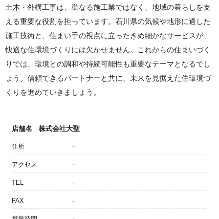
土木・外構工事は、単なる施工業ではなく、地域の暮らしを支
える重要な役割を担っています。石川県の気候や地形に適した
施工技術と、住まい手の視点に立ったきめ細かなサービスが、
快適な住環境づくりには欠かせません。これからの住まいづく
りでは、環境との調和や持続可能性も重要なテーマとなるでし
ょう。信頼できるパートナーと共に、未来を見据えた住環境づ
くりを進めていきましょう。
店舗名
株式会社大聖
住所
－
アクセス
－
TEL
－
FAX
－
営業時間
－