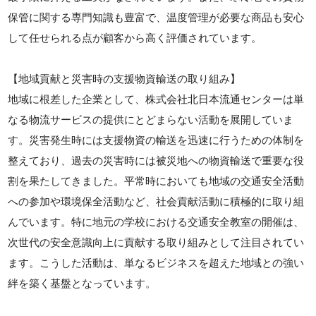
保管に関する専門知識も豊富で、温度管理が必要な商品も安心
して任せられる点が顧客から高く評価されています。
【地域貢献と災害時の支援物資輸送の取り組み】
地域に根差した企業として、株式会社北日本流通センターは単
なる物流サービスの提供にとどまらない活動を展開していま
す。災害発生時には支援物資の輸送を迅速に行うための体制を
整えており、過去の災害時には被災地への物資輸送で重要な役
割を果たしてきました。平常時においても地域の交通安全活動
への参加や環境保全活動など、社会貢献活動に積極的に取り組
んでいます。特に地元の学校における交通安全教室の開催は、
次世代の安全意識向上に貢献する取り組みとして注目されてい
ます。こうした活動は、単なるビジネスを超えた地域との強い
絆を築く基盤となっています。