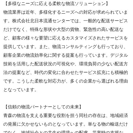
【多様なニーズに応える柔軟な物流ソリューション】
物流業界は近年、多様化するニーズへの対応が求められていま
す。株式会社北日本流通センターでは、一般的な配送サービス
だけでなく、特殊な形状や大型の貨物、緊急性の高い配送な
ど、顧客の様々な要望に応えるカスタマイズされたサービスを
提供しています。また、物流コンサルティングも行っており、
顧客企業の物流効率化に関する提案も行っています。デジタル
技術を活用した配送状況の可視化や、環境負荷の少ない配送方
法の提案など、時代の変化に合わせたサービス拡充にも積極的
です。こうした柔軟な対応力が、多くの企業から選ばれる理由
となっています。
【信頼の物流パートナーとしての未来】
青森の物流を支える重要な役割を担う同社の存在は、地域経済
の発展に欠かせないものとなっています。単なる物の輸送だけ
でなく、地域社会との共生や環境への配慮、災害時の支援な