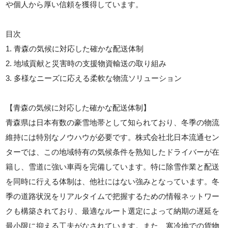
や個人から厚い信頼を獲得しています。
目次
1. 青森の気候に対応した確かな配送体制
2. 地域貢献と災害時の支援物資輸送の取り組み
3. 多様なニーズに応える柔軟な物流ソリューション
【青森の気候に対応した確かな配送体制】
青森県は日本有数の豪雪地帯として知られており、冬季の物流
維持には特別なノウハウが必要です。株式会社北日本流通セン
ターでは、この地域特有の気候条件を熟知したドライバーが在
籍し、雪道に強い車両を完備しています。特に除雪作業と配送
を同時に行える体制は、他社にはない強みとなっています。冬
季の道路状況をリアルタイムで把握するための情報ネットワー
クも構築されており、最適なルート選定によって納期の遅延を
最小限に抑える工夫がなされています。また、寒冷地での貨物