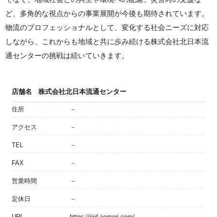
ど、多角的な視点からの事業展開が今後も期待されています。
物流のプロフェッショナルとして、変化する社会ニーズに対応
しながら、これからも地域と共に歩み続ける株式会社北日本流
通センターの挑戦は続いていきます。
店舗名
株式会社北日本流通センター
住所
－
アクセス
－
TEL
－
FAX
－
営業時間
－
定休日
－
URL
https://njd-aomori.com/