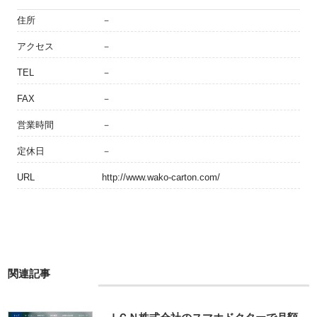
住所
－
アクセス
－
TEL
－
FAX
－
営業時間
－
定休日
－
URL
http://www.wako-carton.com/
関連記事