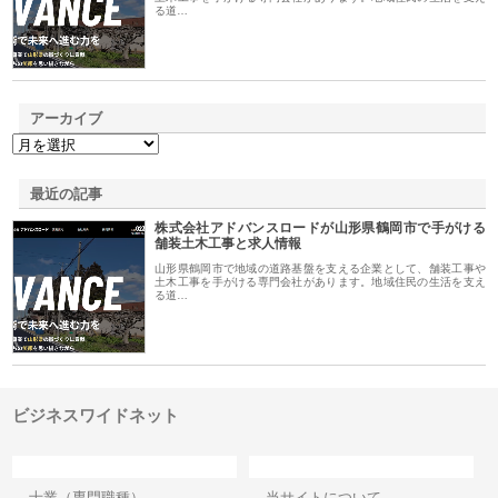
る道…
アーカイブ
最近の記事
株式会社アドバンスロードが山形県鶴岡市で手がける
舗装土木工事と求人情報
山形県鶴岡市で地域の道路基盤を支える企業として、舗装工事や
土木工事を手がける専門会社があります。地域住民の生活を支え
る道…
ビジネスワイドネット
カテゴリー
サイト情報
士業（専門職種）
当サイトについて