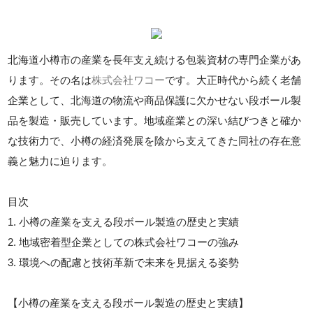
北海道小樽市の産業を長年支え続ける包装資材の専門企業があ
ります。その名は
株式会社ワコー
です。大正時代から続く老舗
企業として、北海道の物流や商品保護に欠かせない段ボール製
品を製造・販売しています。地域産業との深い結びつきと確か
な技術力で、小樽の経済発展を陰から支えてきた同社の存在意
義と魅力に迫ります。
目次
1. 小樽の産業を支える段ボール製造の歴史と実績
2. 地域密着型企業としての株式会社ワコーの強み
3. 環境への配慮と技術革新で未来を見据える姿勢
【小樽の産業を支える段ボール製造の歴史と実績】