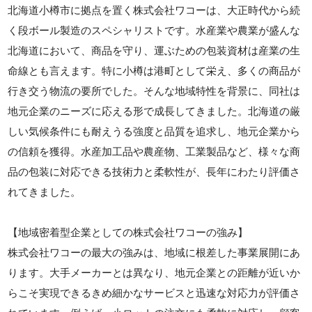
北海道小樽市に拠点を置く株式会社ワコーは、大正時代から続
く段ボール製造のスペシャリストです。水産業や農業が盛んな
北海道において、商品を守り、運ぶための包装資材は産業の生
命線とも言えます。特に小樽は港町として栄え、多くの商品が
行き交う物流の要所でした。そんな地域特性を背景に、同社は
地元企業のニーズに応える形で成長してきました。北海道の厳
しい気候条件にも耐えうる強度と品質を追求し、地元企業から
の信頼を獲得。水産加工品や農産物、工業製品など、様々な商
品の包装に対応できる技術力と柔軟性が、長年にわたり評価さ
れてきました。
【地域密着型企業としての株式会社ワコーの強み】
株式会社ワコーの最大の強みは、地域に根差した事業展開にあ
ります。大手メーカーとは異なり、地元企業との距離が近いか
らこそ実現できるきめ細かなサービスと迅速な対応力が評価さ