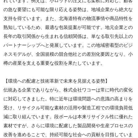
れています。例えば、小ロットの注文にも柔軟に対応し、顧客
の急な要望にも可能な限り応える姿勢は、地域企業から絶大な
支持を得ています。また、北海道特有の物流事情や商品特性を
熟知しているため、最適な包装提案が可能です。地元企業との
長年の取引関係から生まれる信頼関係は、単なる取引先以上の
パートナーシップへと発展しています。この地域密着型のビジ
ネスモデルが、全国規模の競合他社との差別化要因となり、小
樽の産業を支える重要な役割を果たしています。
【環境への配慮と技術革新で未来を見据える姿勢】
伝統ある企業でありながら、株式会社ワコーは常に時代の変化
に対応してきました。特に近年は環境問題への意識の高まりを
受け、リサイクル可能な素材の活用や製造工程での環境負荷低
減に取り組んでいます。段ボールは本来リサイクル性に優れた
素材ですが、さらに環境に配慮した製品開発や生産プロセスの
改善を進めることで、持続可能な社会への貢献を目指していま