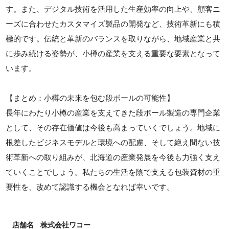
す。また、デジタル技術を活用した生産効率の向上や、顧客ニ
ーズに合わせたカスタマイズ製品の開発など、技術革新にも積
極的です。伝統と革新のバランスを取りながら、地域産業と共
に歩み続ける姿勢が、小樽の産業を支える重要な要素となって
います。
【まとめ：小樽の未来を包む段ボールの可能性】
長年にわたり小樽の産業を支えてきた段ボール製造の専門企業
として、その存在価値は今後も高まっていくでしょう。地域に
根差したビジネスモデルと環境への配慮、そして絶え間ない技
術革新への取り組みが、北海道の産業発展を今後も力強く支え
ていくことでしょう。私たちの生活を陰で支える包装資材の重
要性を、改めて認識する機会となれば幸いです。
店舗名
株式会社ワコー