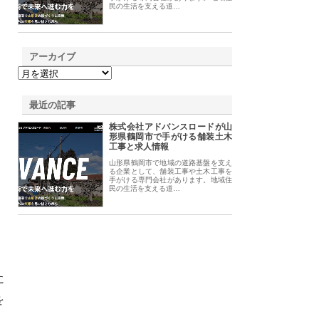
民の生活を支える道…
アーカイブ
最近の記事
株式会社アドバンスロードが山
形県鶴岡市で手がける舗装土木
工事と求人情報
山形県鶴岡市で地域の道路基盤を支え
る企業として、舗装工事や土木工事を
手がける専門会社があります。地域住
民の生活を支える道…
に
を