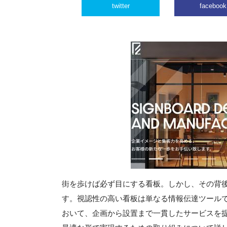
twitter
facebook
街を歩けば必ず目にする看板。しかし、その背
す。視認性の高い看板は単なる情報伝達ツール
おいて、企画から設置まで一貫したサービスを