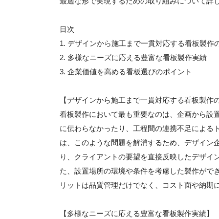
最適な形で実現するための取り組みについて詳
目次
1. デザインから施工まで一貫対応する看板製作
2. 多様なニーズに応える豊富な看板製作実績
3. 企業価値を高める看板選びのポイント
【デザインから施工まで一貫対応する看板製作
看板製作において最も重要なのは、企画から設
に伝わらなかったり、工程間の連携不足による
は、このような問題を解消するため、デザイン
り、クライアントの要望を直接反映したデザイ
た、設置場所の環境や条件を考慮した製作がで
リットは品質管理だけでなく、コスト面や納期
【多様なニーズに応える豊富な看板製作実績】