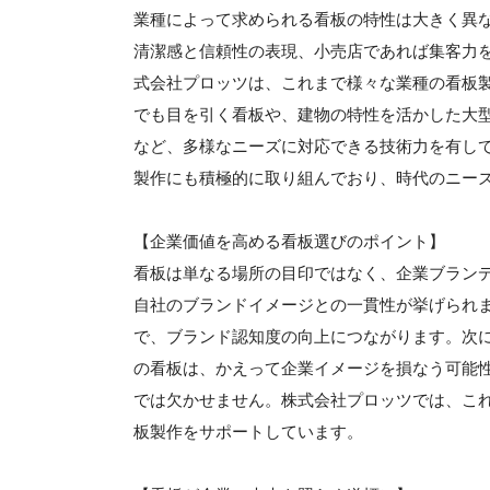
業種によって求められる看板の特性は大きく異
清潔感と信頼性の表現、小売店であれば集客力
式会社プロッツは、これまで様々な業種の看板製
でも目を引く看板や、建物の特性を活かした大
など、多様なニーズに対応できる技術力を有し
製作にも積極的に取り組んでおり、時代のニー
【企業価値を高める看板選びのポイント】
看板は単なる場所の目印ではなく、企業ブラン
自社のブランドイメージとの一貫性が挙げられ
で、ブランド認知度の向上につながります。次
の看板は、かえって企業イメージを損なう可能
では欠かせません。株式会社プロッツでは、こ
板製作をサポートしています。