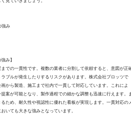
しく見ていきましょう。
の強み
の強み】
置までの一貫性です。複数の業者に分割して依頼すると、意図が正
トラブルが発生したりするリスクがあります。株式会社プロッツで
企画から製造、施工まで社内で一貫して対応しています。これによ
ン提案が可能となり、製作過程での細かな調整も迅速に行えます。
きるため、耐久性や視認性に優れた看板が実現します。一貫対応の
においても大きな強みとなっています。