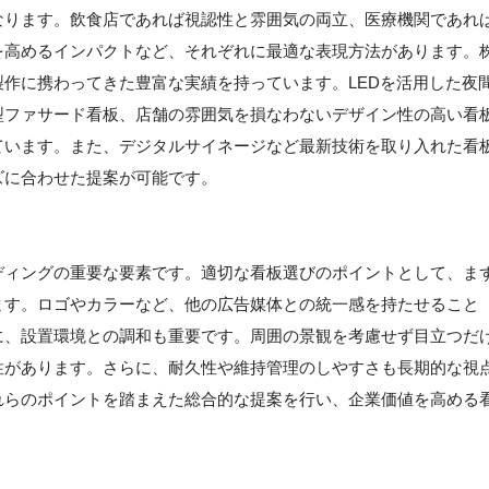
なります。飲食店であれば視認性と雰囲気の両立、医療機関であれ
を高めるインパクトなど、それぞれに最適な表現方法があります。
作に携わってきた豊富な実績を持っています。LEDを活用した夜
型ファサード看板、店舗の雰囲気を損なわないデザイン性の高い看
ています。また、デジタルサイネージなど最新技術を取り入れた看
ズに合わせた提案が可能です。
ディングの重要な要素です。適切な看板選びのポイントとして、ま
ます。ロゴやカラーなど、他の広告媒体との統一感を持たせること
に、設置環境との調和も重要です。周囲の景観を考慮せず目立つだ
性があります。さらに、耐久性や維持管理のしやすさも長期的な視
れらのポイントを踏まえた総合的な提案を行い、企業価値を高める