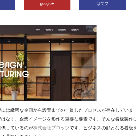
google+
はてブ
後には緻密な企画から設置までの一貫したプロセスが存在していま
ではなく、企業イメージを形作る重要な要素です。そんな看板製作
提供しているのが
株式会社プロッツ
です。ビジネスの顔となる看板