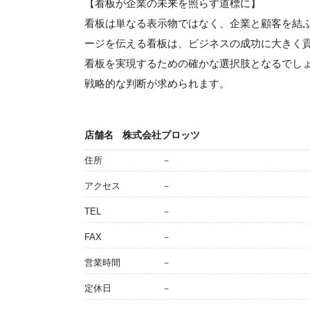
【看板が企業の未来を照らす道標に】
看板は単なる表示物ではなく、企業と顧客を結
ージを伝える看板は、ビジネスの成功に大きく
看板を実現するための確かな選択肢となるでし
戦略的な判断が求められます。
店舗名
株式会社プロッツ
住所
－
アクセス
－
TEL
－
FAX
－
営業時間
－
定休日
－