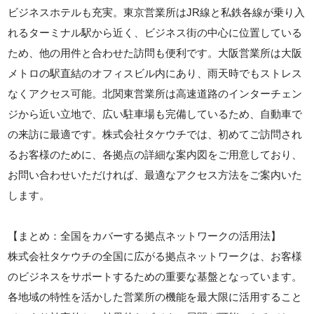
ビジネスホテルも充実。東京営業所はJR線と私鉄各線が乗り入
れるターミナル駅から近く、ビジネス街の中心に位置している
ため、他の用件と合わせた訪問も便利です。大阪営業所は大阪
メトロの駅直結のオフィスビル内にあり、雨天時でもストレス
なくアクセス可能。北関東営業所は高速道路のインターチェン
ジから近い立地で、広い駐車場も完備しているため、自動車で
の来訪に最適です。株式会社タケウチでは、初めてご訪問され
るお客様のために、各拠点の詳細な案内図をご用意しており、
お問い合わせいただければ、最適なアクセス方法をご案内いた
します。
【まとめ：全国をカバーする拠点ネットワークの活用法】
株式会社タケウチの全国に広がる拠点ネットワークは、お客様
のビジネスをサポートするための重要な基盤となっています。
各地域の特性を活かした営業所の機能を最大限に活用すること