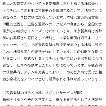
物流と製造業の中心地である愛知県に本社を構える株式会社タ
ケウチは、全国各地に営業拠点を展開することで、地域ごとに
異なるニーズに柔軟に対応しています。本社は愛知県名古屋市
中区に位置し、主要交通網へのアクセスの良さから、全国の営
業所との連携がスムーズに行われています。東京営業所は首都
圏のお客様との窓口として機能し、大阪営業所は西日本エリア
をカバー。さらに北関東営業所は製造業が集中する地域に設置
され、地域産業との連携を強化しています。この戦略的な拠点
配置により、株式会社タケウチは全国どこにいるお客様にも均
質なサービスを提供することが可能になっています。各拠点間
の情報共有システムも充実しており、一つの営業所で受けた相
談が全社的なノウハウとして活用される体制が整っています。
【各営業所の特色と地域に根ざしたサービス展開】
株式会社タケウチの各営業所は、単なる事務所としての機能だ