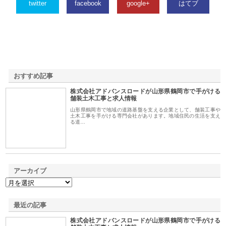
twitter
facebook
google+
はてブ
おすすめ記事
株式会社アドバンスロードが山形県鶴岡市で手がける
1
舗装土木工事と求人情報
山形県鶴岡市で地域の道路基盤を支える企業として、舗装工事や
土木工事を手がける専門会社があります。地域住民の生活を支え
る道…
アーカイブ
最近の記事
株式会社アドバンスロードが山形県鶴岡市で手がける