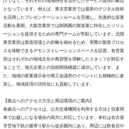
けでなく、それぞれの地域特性を活かしたサービス提供の拠点
となっています。例えば、東京営業所では最新のデジタル技術
を活用したプレゼンテーションルームを完備し、先進的な提案
活動を展開。大阪営業所では関西圏の製造業に特化したソリュ
ーションを提供するための専門チームが常駐しています。北関
東営業所は製造現場との距離を縮めるため、実際の製造プロセ
スを体験できるデモンストレーションスペースを設置。各営業
所はそれぞれの地域文化や商習慣を理解したスタッフが対応す
ることで、地元企業との信頼関係構築に成功しています。ま
た、地域の産業展示会や商工会議所のイベントにも積極的に参
加し、地域経済の活性化にも貢献しています。
【拠点へのアクセス方法と周辺環境のご案内】
各拠点へのアクセスは、公共交通機関を利用する方法と自家用
車でお越しになる場合の両方に対応しています。本社は名古屋
市営地下鉄の最寄り駅から徒歩圏内にあり、周辺には飲食店や