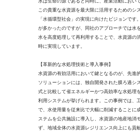
水は生命の源であると同時に、産業活動におい
この貴重な水資源を最大限に活用するためのシ
「水循環型社会」の実現に向けたビジョンです
が多かったのですが、同社のアプローチでは水
水を高度処理して再利用することで、水資源の
時に実現しています。
【革新的な水処理技術と導入事例】
水資源の有効活用において鍵となるのが、先進
ソリューションには、独自開発された膜ろ過シ
式と比較して省エネルギーかつ高効率な水処理
利用システムが挙げられます。この事例では、
で、水使用量を従来比で大幅に削減することに
ステムを公共施設に導入し、水資源の地産地消
ず、地域全体の水資源レジリエンス向上にも貢