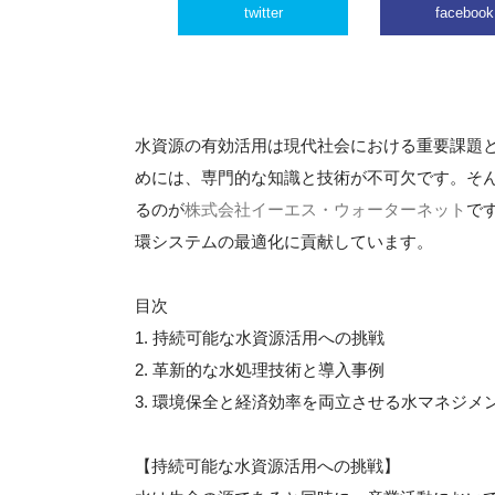
twitter
facebook
水資源の有効活用は現代社会における重要課題
めには、専門的な知識と技術が不可欠です。そ
るのが
株式会社イーエス・ウォーターネット
で
環システムの最適化に貢献しています。
目次
1. 持続可能な水資源活用への挑戦
2. 革新的な水処理技術と導入事例
3. 環境保全と経済効率を両立させる水マネジメ
【持続可能な水資源活用への挑戦】