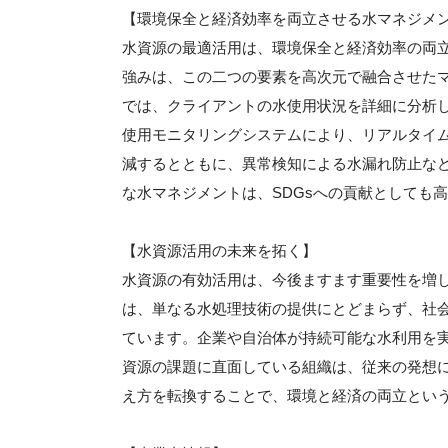
【環境保全と経済効率を両立させる水マネジメ
水資源の最適活用は、環境保全と経済効率の両
強みは、この二つの要素を高次元で融合させた
では、クライアントの水使用状況を詳細に分析し
使用モニタリングシステムにより、リアルタイ
減するとともに、異常検知による水漏れ防止な
な水マネジメントは、SDGsへの貢献としても
【水資源活用の未来を拓く】
水資源の有効活用は、今後ますます重要性を増
は、単なる水処理技術の提供にとどまらず、社
ています。企業や自治体が持続可能な水利用を
資源の課題に直面している組織は、従来の発想
え方を転換することで、環境と経済の両立とい