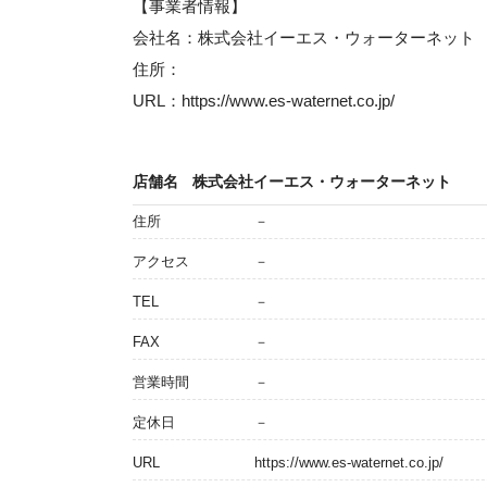
【事業者情報】
会社名：株式会社イーエス・ウォーターネット
住所：
URL：https://www.es-waternet.co.jp/
店舗名
株式会社イーエス・ウォーターネット
住所
－
アクセス
－
TEL
－
FAX
－
営業時間
－
定休日
－
URL
https://www.es-waternet.co.jp/