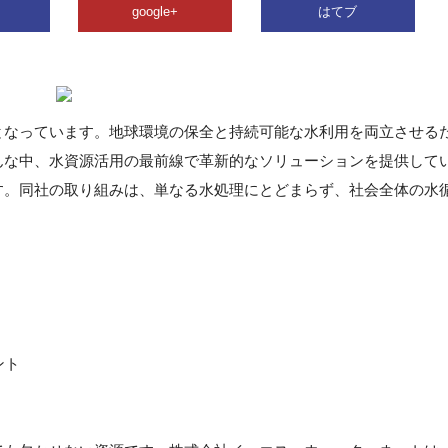
google+
はてブ
となっています。地球環境の保全と持続可能な水利用を両立させる
んな中、水資源活用の最前線で革新的なソリューションを提供して
す。同社の取り組みは、単なる水処理にとどまらず、社会全体の水
ント