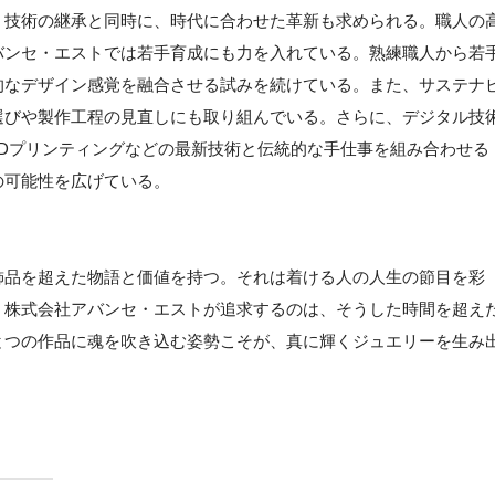
、技術の継承と同時に、時代に合わせた革新も求められる。職人の
バンセ・エストでは若手育成にも力を入れている。熟練職人から若
的なデザイン感覚を融合させる試みを続けている。また、サステナ
選びや製作工程の見直しにも取り組んでいる。さらに、デジタル技
Dプリンティングなどの最新技術と伝統的な手仕事を組み合わせる
の可能性を広げている。
飾品を超えた物語と価値を持つ。それは着ける人の人生の節目を彩
。株式会社アバンセ・エストが追求するのは、そうした時間を超え
とつの作品に魂を吹き込む姿勢こそが、真に輝くジュエリーを生み