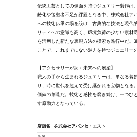
伝統工芸としての側面を持つジュエリー製作は
齢化や後継者不足が課題となる中、株式会社ア
への技術伝承の場を設け、古典的な技法と現代
リティへの意識も高く、環境負荷の少ない素材
を活用した新たな表現方法の模索も進行中だ。3
ことで、これまでにない魅力を持つジュエリー
【アクセサリーが紡ぐ未来への展望】
職人の手から生まれるジュエリーは、単なる装
り、時に世代を超えて受け継がれる宝物となる
価値の創造だ。技術と感性を磨き続け、一つひ
す原動力となっている。
店舗名
株式会社アバンセ・エスト