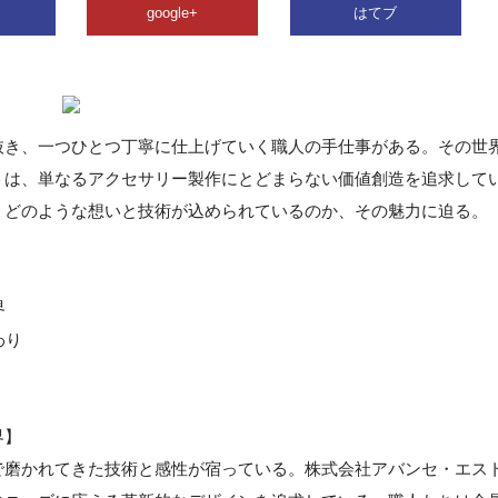
google+
はてブ
抜き、一つひとつ丁寧に仕上げていく職人の手仕事がある。その世
ト
は、単なるアクセサリー製作にとどまらない価値創造を追求して
、どのような想いと技術が込められているのか、その魅力に迫る。
界
わり
界】
で磨かれてきた技術と感性が宿っている。株式会社アバンセ・エス