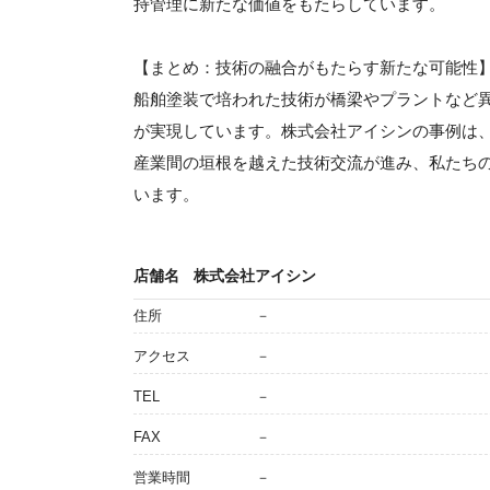
持管理に新たな価値をもたらしています。
【まとめ：技術の融合がもたらす新たな可能性
船舶塗装で培われた技術が橋梁やプラントなど
が実現しています。株式会社アイシンの事例は
産業間の垣根を越えた技術交流が進み、私たち
います。
店舗名
株式会社アイシン
住所
－
アクセス
－
TEL
－
FAX
－
営業時間
－