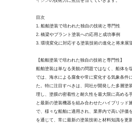
イシン
の技術力に焦点を当てていきます。
目次
1. 船舶塗装で培われた独自の技術と専門性
2. 橋梁やプラント塗装への応用と成功事例
3. 環境変化に対応する塗装技術の進化と将来展
【船舶塗装で培われた独自の技術と専門性】
船舶塗装は単なる美観の問題ではなく、船体を
では、海水による腐食や常に変化する気象条件
た。特に注目すべきは、同社が開発した多層塗
理し、塗膜の密着性と耐久性を最大限に高める
と最新の塗装機器を組み合わせたハイブリッド
で、様々な船舶に適用され、業界内で高い評価
を通じて、常に最新の塗装技術と材料知識を更