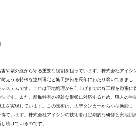
望
塩害や紫外線から守る重要な役割を担っています。株式会社アイシ
に耐えうる特殊な塗料選定と施工技術を長年にわたり磨いてきまし
装システムです。これは下地処理から仕上げまでの各工程を緻密に
手法です。また、船舶特有の複雑な形状に対応するため、職人の手
施工を実現しています。この技術は、大型タンカーから小型漁船ま
を得ています。株式会社アイシンの技術者は定期的な研修と実地訓
新し続けているのです。