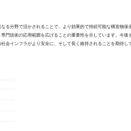
】
異なる分野で活かされることで、より効果的で持続可能な構造物保
、専門技術の応用範囲を広げることの重要性を示しています。今後
の社会インフラがより安全に、そして長く維持されることを期待し