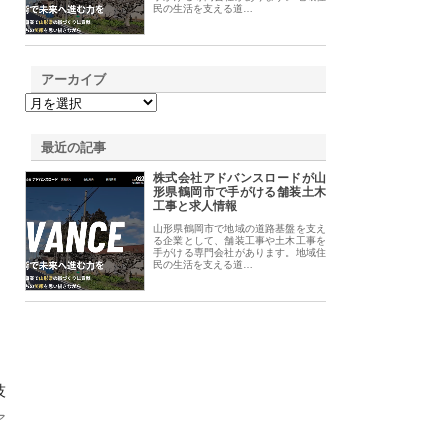
民の生活を支える道…
アーカイブ
最近の記事
株式会社アドバンスロードが山
形県鶴岡市で手がける舗装土木
工事と求人情報
山形県鶴岡市で地域の道路基盤を支え
る企業として、舗装工事や土木工事を
手がける専門会社があります。地域住
民の生活を支える道…
技
ア