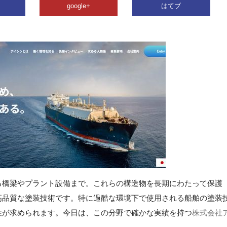
google+
はてブ
る橋梁やプラント設備まで。これらの構造物を長期にわたって保護
高品質な塗装技術です。特に過酷な環境下で使用される船舶の塗装
性が求められます。今日は、この分野で確かな実績を持つ
株式会社