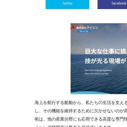
twitter
facebook
海上を航行する船舶から、私たちの生活を支え
し、その機能を維持するために欠かせないのが
術は、他の産業分野にも応用できる高度な専門