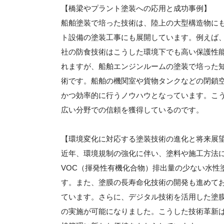
【橋梁やプラント塗装への応用と成功事例】
船舶塗装で培った技術は、陸上の大型構造物に
ト設備の塗装工事にも展開しています。例えば
社の防食技術はこうした環境下でも高い保護性
れますが、船舶エンジンルームの塗装で培った
術です。船舶の機関室や貨物タンクなどの閉鎖
かつ効率的に行うノウハウとなっています。こ
広い分野での信頼を獲得しているのです。
【環境変化に対応する塗装技術の進化と将来展
近年、環境規制の強化に伴い、塗料や施工方法
VOC（揮発性有機化合物）排出量の少ない水性
す。また、塗膜の長寿命化技術の開発も進めて
ています。さらに、デジタル技術を活用した塗
の実施が可能になりました。こうした技術革新