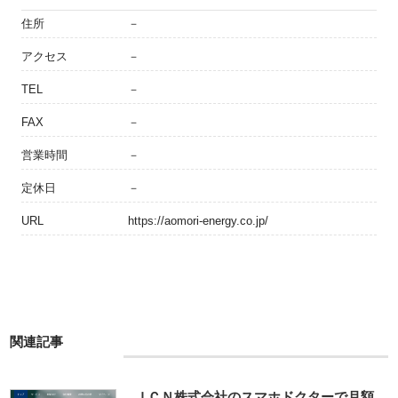
住所
－
アクセス
－
TEL
－
FAX
－
営業時間
－
定休日
－
URL
https://aomori-energy.co.jp/
関連記事
ＪＣＮ株式会社のスマホドクターで月額