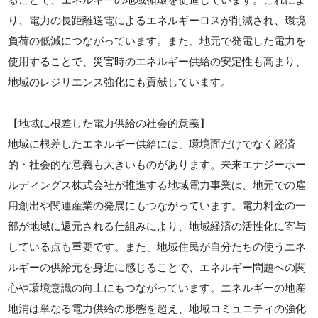
り、電力の長距離送電によるエネルギーロスが削減され、環境
負荷の低減につながっています。また、地元で発電した電力を
使用することで、災害時のエネルギー供給の安定性も高まり、
地域のレジリエンス強化にも貢献しています。
【地域に根差した電力供給の社会的意義】
地域に根差したエネルギー供給には、環境面だけでなく経済
的・社会的な意義も大きいものがあります。未来エナジーホー
ルディングス株式会社が推進する地域電力事業は、地元での雇
用創出や関連産業の発展にもつながっています。電力料金の一
部が地域に還元される仕組みにより、地域経済の活性化に寄与
している点も重要です。また、地域住民が自分たちの使うエネ
ルギーの供給元を身近に感じることで、エネルギー問題への関
心や環境意識の向上にもつながっています。エネルギーの地産
地消は単なる電力供給の形態を超え、地域コミュニティの強化