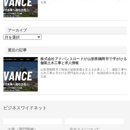
る道…
アーカイブ
最近の記事
株式会社アドバンスロードが山形県鶴岡市で手がける
舗装土木工事と求人情報
山形県鶴岡市で地域の道路基盤を支える企業として、舗装工事や
土木工事を手がける専門会社があります。地域住民の生活を支え
る道…
ビジネスワイドネット
カテゴリー
サイト情報
士業（専門職種）
当サイトについて