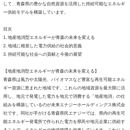
して、青森県の豊かな自然資源を活用した持続可能なエネルギ
ー供給モデルを構築しています。
目次
1. 地産地消型エネルギーが青森の未来を変える
2. 地域に根差した電力供給の社会的意義
3. 持続可能な社会への貢献と今後の展望
【地産地消型エネルギーが青森の未来を変える】
青森県は風力や太陽光、バイオマスなど豊富な再生可能エネル
ギー資源に恵まれた地域です。これらの地域資源を最大限に活
用し、地元で発電した電力を地元で消費する「地産地消」の仕
組みを構築しているのが未来エナジーホールディングス株式会
社です。同社が手がける青森県民エナジーでは、県内の再生可
能エネルギー発電所で作られた電力を県民や地元企業に供給す
ることで、エネルギーの地域循環を促進しています。これによ