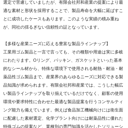
選定で苦慮していましたが、有限会社邦和産業の提案により最
適な素材と形状を採用することで、製品寿命を大幅に延ばすこ
とに成功したケースもあります。このような実績の積み重ね
が、同社の揺るぎない信頼性の証となっています。
【多様な産業ニーズに応える豊富な製品ラインナップ】
工業用ゴム製品と一言で言っても、その種類や用途は実に多岐
にわたります。Oリング、パッキン、ガスケットといった基本
的なシール材から、特殊な環境下で使用される耐熱・耐油・耐
薬品性ゴム製品まで、産業界のあらゆるニーズに対応できる製
品知識が求められます。有限会社邦和産業では、こうした幅広
い製品ラインナップを取り揃えているだけでなく、顧客の使用
環境や要求特性に合わせた最適な製品提案を行うコンサルティ
ング能力も備えています。例えば食品加工機械向けには衛生面
に配慮した素材選定、化学プラント向けには耐薬品性に優れた
特殊ゴムの提案など、業種別の専門知識を活かしたソリューシ