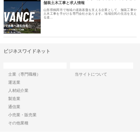
舗装土木工事と求人情報
山形県鶴岡市で地域の道路基盤を支える企業として、舗装工事や
土木工事を手がける専門会社があります。地域住民の生活を支え
る道…
ビジネスワイドネット
カテゴリー
サイト情報
士業（専門職種）
当サイトについて
運送業
人材紹介業
製造業
通信業
小売業・販売業
その他業種
Copyright©2026【ビジネスワイドネット】 All Rights reserved.