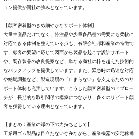
ョン提供が同社の強みとなっています。
【顧客密着型のきめ細やかなサポート体制】
大量生産品だけでなく、特注品や少量多品種の需要にも柔軟に
対応できる体制を整えている点も、有限会社邦和産業の特徴で
す。顧客の要望に応じて図面から製品を起こす設計サポート
や、既存製品の改良提案など、単なる商社の枠を超えた技術的
なバックアップを提供しています。また、緊急時の迅速な対応
や納期調整など、製造現場の「止まらない」を支えるためのサ
ポート体制も充実しています。こうした顧客密着型のアプロー
チが、長期的な取引関係の構築につながり、多くのリピート顧
客を獲得している理由となっています。
【まとめ：産業の縁の下の力持ちとして】
工業用ゴム製品は目立たない存在ながら、産業機器の安定稼働