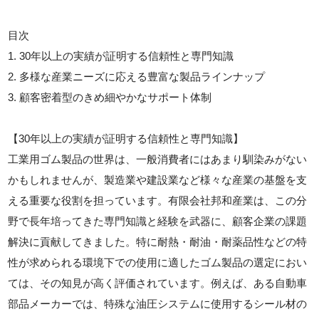
目次
1. 30年以上の実績が証明する信頼性と専門知識
2. 多様な産業ニーズに応える豊富な製品ラインナップ
3. 顧客密着型のきめ細やかなサポート体制
【30年以上の実績が証明する信頼性と専門知識】
工業用ゴム製品の世界は、一般消費者にはあまり馴染みがない
かもしれませんが、製造業や建設業など様々な産業の基盤を支
える重要な役割を担っています。有限会社邦和産業は、この分
野で長年培ってきた専門知識と経験を武器に、顧客企業の課題
解決に貢献してきました。特に耐熱・耐油・耐薬品性などの特
性が求められる環境下での使用に適したゴム製品の選定におい
ては、その知見が高く評価されています。例えば、ある自動車
部品メーカーでは、特殊な油圧システムに使用するシール材の