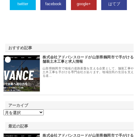
twitter
facebook
google+
はてブ
おすすめ記事
株式会社アドバンスロードが山形県鶴岡市で手がける
1
舗装土木工事と求人情報
山形県鶴岡市で地域の道路基盤を支える企業として、舗装工事や
土木工事を手がける専門会社があります。地域住民の生活を支え
る道…
アーカイブ
最近の記事
株式会社アドバンスロードが山形県鶴岡市で手がける