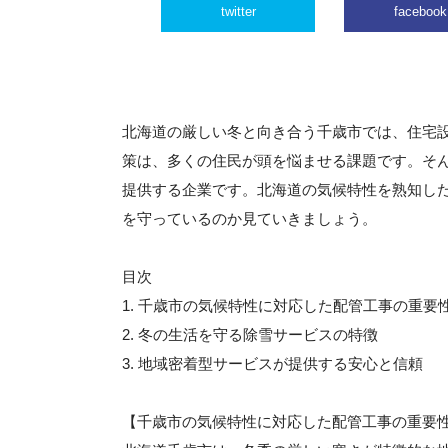
twitter
facebook
北海道の厳しい冬と向き合う千歳市では、住宅
策は、多くの住民が頭を悩ませる課題です。そ
提供する企業です。北海道の気候特性を熟知し
を守っているのか見ていきましょう。
目次
1. 千歳市の気候特性に対応した配管工事の重要
2. 冬の生活を守る除雪サービスの特徴
3. 地域密着型サービスが提供する安心と信頼
【千歳市の気候特性に対応した配管工事の重要