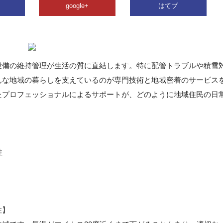
google+
はてブ
設備の維持管理が生活の質に直結します。特に配管トラブルや積雪
んな地域の暮らしを支えているのが専門技術と地域密着のサービス
たプロフェッショナルによるサポートが、どのように地域住民の日
性
性】