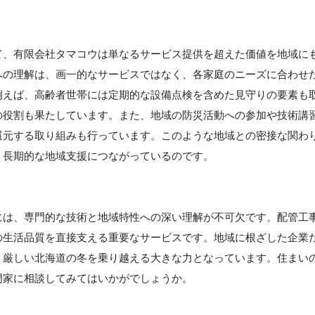
て、有限会社タマコウは単なるサービス提供を超えた価値を地域に
への理解は、画一的なサービスではなく、各家庭のニーズに合わせ
例えば、高齢者世帯には定期的な設備点検を含めた見守りの要素も
の役割も果たしています。また、地域の防災活動への参加や技術講
還元する取り組みも行っています。このような地域との密接な関わ
、長期的な地域支援につながっているのです。
には、専門的な技術と地域特性への深い理解が不可欠です。配管工
の生活品質を直接支える重要なサービスです。地域に根ざした企業
、厳しい北海道の冬を乗り越える大きな力となっています。住まい
門家に相談してみてはいかがでしょうか。