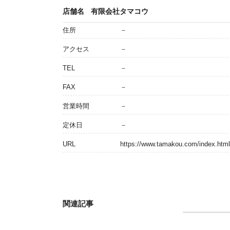
店舗名
有限会社タマコウ
住所
－
アクセス
－
TEL
－
FAX
－
営業時間
－
定休日
－
URL
https://www.tamakou.com/index.htm
関連記事