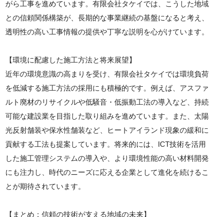
がら工事を進めています。有限会社タケイでは、こうした地域
との信頼関係構築が、長期的な事業継続の基盤になると考え、
透明性の高い工事情報の提供や丁寧な説明を心がけています。
【環境に配慮した施工方法と将来展望】
近年の環境意識の高まりを受け、有限会社タケイでは環境負荷
を低減する施工方法の採用にも積極的です。例えば、アスファ
ルト廃材のリサイクルや低騒音・低振動工法の導入など、持続
可能な建設業を目指した取り組みを進めています。また、太陽
光反射舗装や保水性舗装など、ヒートアイランド現象の緩和に
貢献する工法も提案しています。将来的には、ICT技術を活用
した施工管理システムの導入や、より環境性能の高い材料開発
にも注力し、時代のニーズに応える企業として進化を続けるこ
とが期待されています。
【まとめ：信頼の技術が支える地域の未来】