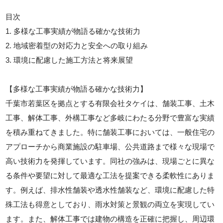
目次
1. 多様な工事実績が物語る確かな技術力
2. 地域密着型の対応力と安全への取り組み
3. 環境に配慮した施工方法と将来展望
【多様な工事実績が物語る確かな技術力】
千葉市若葉区を拠点とする有限会社タケイは、舗装工事、土木
工事、解体工事、外構工事など多岐にわたる分野で豊富な実績
を積み重ねてきました。特に舗装工事においては、一般住宅の
アプローチから商業施設の駐車場、公共道路まで様々な現場で
高い技術力を発揮しています。同社の強みは、現場ごとに異な
る条件や要望に対して最適な工法を提案できる柔軟性にありま
す。例えば、排水性舗装や透水性舗装など、環境に配慮した特
殊工法も得意としており、雨水対策と景観の両立を実現してい
ます。また、解体工事では建物の構造を正確に把握し、周辺環