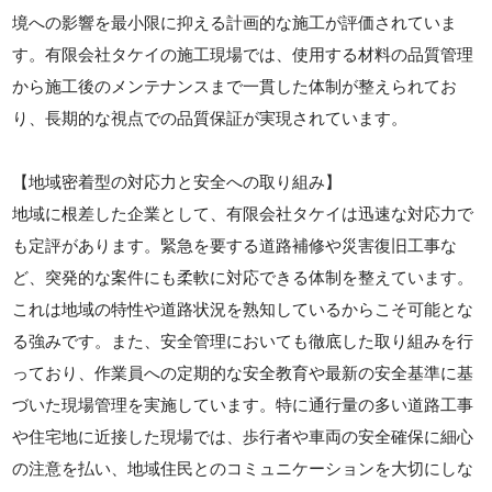
境への影響を最小限に抑える計画的な施工が評価されていま
す。有限会社タケイの施工現場では、使用する材料の品質管理
から施工後のメンテナンスまで一貫した体制が整えられてお
り、長期的な視点での品質保証が実現されています。
【地域密着型の対応力と安全への取り組み】
地域に根差した企業として、有限会社タケイは迅速な対応力で
も定評があります。緊急を要する道路補修や災害復旧工事な
ど、突発的な案件にも柔軟に対応できる体制を整えています。
これは地域の特性や道路状況を熟知しているからこそ可能とな
る強みです。また、安全管理においても徹底した取り組みを行
っており、作業員への定期的な安全教育や最新の安全基準に基
づいた現場管理を実施しています。特に通行量の多い道路工事
や住宅地に近接した現場では、歩行者や車両の安全確保に細心
の注意を払い、地域住民とのコミュニケーションを大切にしな