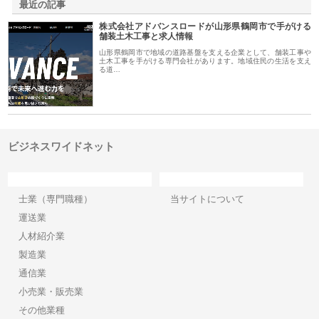
最近の記事
株式会社アドバンスロードが山形県鶴岡市で手がける
舗装土木工事と求人情報
山形県鶴岡市で地域の道路基盤を支える企業として、舗装工事や
土木工事を手がける専門会社があります。地域住民の生活を支え
る道…
ビジネスワイドネット
カテゴリー
サイト情報
士業（専門職種）
当サイトについて
運送業
人材紹介業
製造業
通信業
小売業・販売業
その他業種