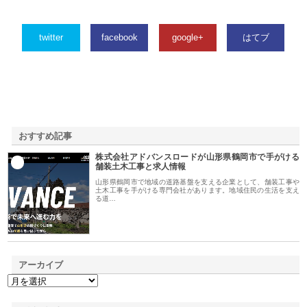
twitter
facebook
google+
はてブ
おすすめ記事
株式会社アドバンスロードが山形県鶴岡市で手がける
1
舗装土木工事と求人情報
山形県鶴岡市で地域の道路基盤を支える企業として、舗装工事や
土木工事を手がける専門会社があります。地域住民の生活を支え
る道…
アーカイブ