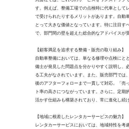
す。例えば、整備工場での点検時に代車として
で受けられたりするメリットがあります。自動
とって大きな価値となっています。特に注目す
で、部門間の壁を超えた総合的なアドバイスが
【顧客満足を追求する整備・販売の取り組み】
自動車整備においては、単なる修理や点検にと
備士が発見した問題点を分かりやすく説明し、
る工夫がなされています。また、販売部門では
後のアフターフォローまで一貫して対応。「売
ト率の高さにつながっています。さらに、定期
活かす仕組みも構築されており、常に進化し続
【地域に根差したレンタカーサービスの魅力】
レンタカーサービスにおいては、地域特性を考