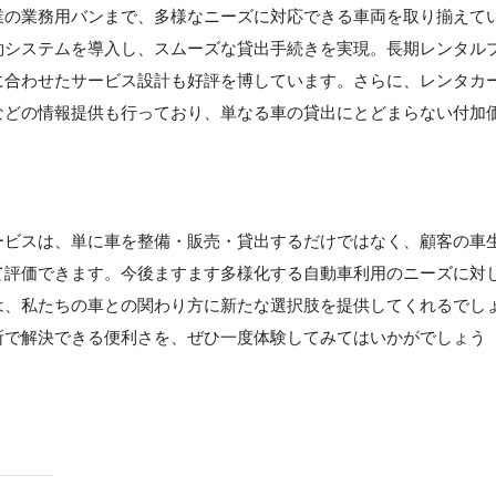
業の業務用バンまで、多様なニーズに対応できる車両を取り揃えて
約システムを導入し、スムーズな貸出手続きを実現。長期レンタル
に合わせたサービス設計も好評を博しています。さらに、レンタカ
などの情報提供も行っており、単なる車の貸出にとどまらない付加
ービスは、単に車を整備・販売・貸出するだけではなく、顧客の車
て評価できます。今後ますます多様化する自動車利用のニーズに対
は、私たちの車との関わり方に新たな選択肢を提供してくれるでし
所で解決できる便利さを、ぜひ一度体験してみてはいかがでしょう