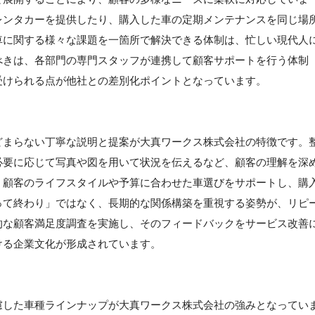
レンタカーを提供したり、購入した車の定期メンテナンスを同じ場
車に関する様々な課題を一箇所で解決できる体制は、忙しい現代人
べきは、各部門の専門スタッフが連携して顧客サポートを行う体制
受けられる点が他社との差別化ポイントとなっています。
どまらない丁寧な説明と提案が大真ワークス株式会社の特徴です。
必要に応じて写真や図を用いて状況を伝えるなど、顧客の理解を深
、顧客のライフスタイルや予算に合わせた車選びをサポートし、購
って終わり」ではなく、長期的な関係構築を重視する姿勢が、リピ
的な顧客満足度調査を実施し、そのフィードバックをサービス改善
ける企業文化が形成されています。
慮した車種ラインナップが大真ワークス株式会社の強みとなってい