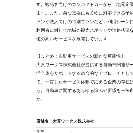
す。観光客向けのコンパクトカーから、地元企
ます。また、急な需要にも柔軟に対応できる予
ランや法人向けの特別プランなど、利用シーン
利用者に対して地域の観光スポットや道路状況
値の高いサービスを展開しています。
【まとめ：自動車サービスの新たな可能性】
大真ワークス株式会社が提供する自動車関連サ
活全体をサポートする総合的なアプローチとし
て、一貫したサービス体制で応える企業の存在
う。自動車に関するあらゆる悩みや要望を一箇
か。
店舗名
大真ワークス株式会社
住所
－