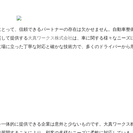
にとって、信頼できるパートナーの存在は欠かせません。自動車整
貫して提供する
大真ワークス株式会社
は、車に関する様々なニーズ
立場に立った丁寧な対応と確かな技術力で、多くのドライバーから
を一体的に提供できる企業は意外と少ないものです。大真ワークス
で展開することにより、顧客の多様なニーズに柔軟に対応していま