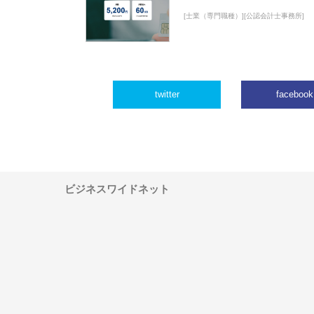
[士業（専門職種）][公認会計士事務所]
twitter
facebook
ビジネスワイドネット