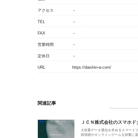
アクセス
－
TEL
－
FAX
－
営業時間
－
定休日
－
URL
https://daishin-w.com/
関連記事
ＪＣＮ株式会社のスマホド
大容量データ通信を求めるスマート
画視聴やオンラインゲームを頻繁に楽