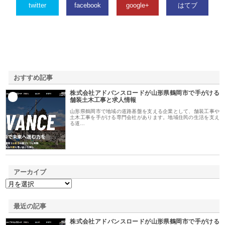
twitter
facebook
google+
はてブ
おすすめ記事
株式会社アドバンスロードが山形県鶴岡市で手がける
1
舗装土木工事と求人情報
山形県鶴岡市で地域の道路基盤を支える企業として、舗装工事や
土木工事を手がける専門会社があります。地域住民の生活を支え
る道…
アーカイブ
最近の記事
株式会社アドバンスロードが山形県鶴岡市で手がける