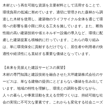
木材という再生可能な資源を主要材料として活用することで、
環境負荷の低減に努めています。適切に管理された森林から調
達した木材を使用し、建築物のライフサイクル全体を通じて環
境への影響を最小限に抑える工夫を施しています。また、断熱
性能の高い建築技術や省エネルギー設備の導入など、環境に配
慮した建築提案も積極的に行っています。これらの取り組み
は、単に環境保全に貢献するだけでなく、居住者や利用者の快
適性や経済性にも直結する重要な価値となっています。
【未来を見据えた建設サービスの展望】
木材の専門知識と建設技術を融合させた大坪建築株式会社のサ
ービスは、単なる建物の提供にとどまらない価値を生み出して
います。地域の特性を理解し、環境との調和を図りながら、
人々の暮らしや事業活動を支える空間づくりは、持続可能な社
会の実現に不可欠な要素です。これからも変化する社会ニーズ