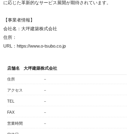
に応じた革新的なサービス展開が期待されています。
【事業者情報】
会社名：大坪建築株式会社
住所：
URL：https://www.o-tsubo.co.jp
店舗名
大坪建築株式会社
住所
－
アクセス
－
TEL
－
FAX
－
営業時間
－