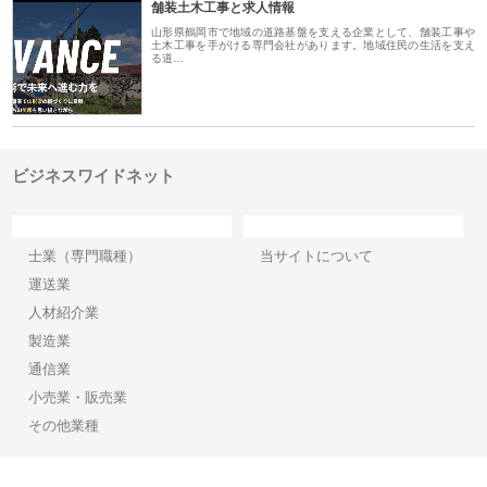
舗装土木工事と求人情報
山形県鶴岡市で地域の道路基盤を支える企業として、舗装工事や
土木工事を手がける専門会社があります。地域住民の生活を支え
る道…
ビジネスワイドネット
カテゴリー
サイト情報
士業（専門職種）
当サイトについて
運送業
人材紹介業
製造業
通信業
小売業・販売業
その他業種
Copyright©2026【ビジネスワイドネット】 All Rights reserved.