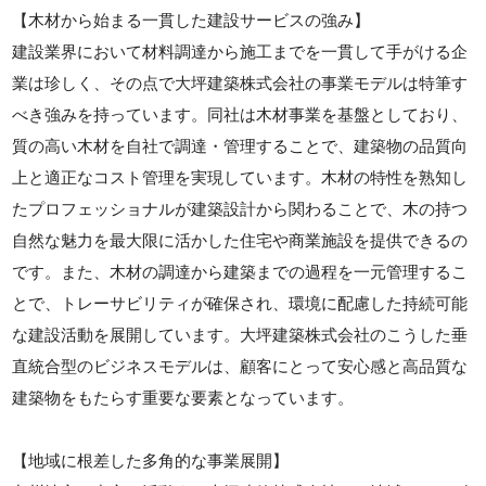
【木材から始まる一貫した建設サービスの強み】
建設業界において材料調達から施工までを一貫して手がける企
業は珍しく、その点で大坪建築株式会社の事業モデルは特筆す
べき強みを持っています。同社は木材事業を基盤としており、
質の高い木材を自社で調達・管理することで、建築物の品質向
上と適正なコスト管理を実現しています。木材の特性を熟知し
たプロフェッショナルが建築設計から関わることで、木の持つ
自然な魅力を最大限に活かした住宅や商業施設を提供できるの
です。また、木材の調達から建築までの過程を一元管理するこ
とで、トレーサビリティが確保され、環境に配慮した持続可能
な建設活動を展開しています。大坪建築株式会社のこうした垂
直統合型のビジネスモデルは、顧客にとって安心感と高品質な
建築物をもたらす重要な要素となっています。
【地域に根差した多角的な事業展開】