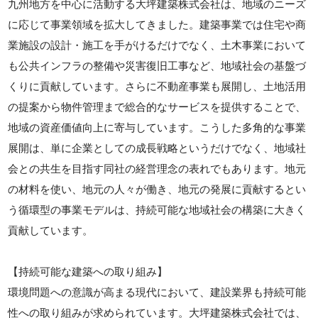
九州地方を中心に活動する大坪建築株式会社は、地域のニーズ
に応じて事業領域を拡大してきました。建築事業では住宅や商
業施設の設計・施工を手がけるだけでなく、土木事業において
も公共インフラの整備や災害復旧工事など、地域社会の基盤づ
くりに貢献しています。さらに不動産事業も展開し、土地活用
の提案から物件管理まで総合的なサービスを提供することで、
地域の資産価値向上に寄与しています。こうした多角的な事業
展開は、単に企業としての成長戦略というだけでなく、地域社
会との共生を目指す同社の経営理念の表れでもあります。地元
の材料を使い、地元の人々が働き、地元の発展に貢献するとい
う循環型の事業モデルは、持続可能な地域社会の構築に大きく
貢献しています。
【持続可能な建築への取り組み】
環境問題への意識が高まる現代において、建設業界も持続可能
性への取り組みが求められています。大坪建築株式会社では、