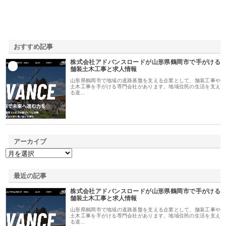
おすすめ記事
株式会社アドバンスロードが山形県鶴岡市で手がける
1
舗装土木工事と求人情報
山形県鶴岡市で地域の道路基盤を支える企業として、舗装工事や
土木工事を手がける専門会社があります。地域住民の生活を支え
る道…
アーカイブ
最近の記事
株式会社アドバンスロードが山形県鶴岡市で手がける
舗装土木工事と求人情報
山形県鶴岡市で地域の道路基盤を支える企業として、舗装工事や
土木工事を手がける専門会社があります。地域住民の生活を支え
る道…