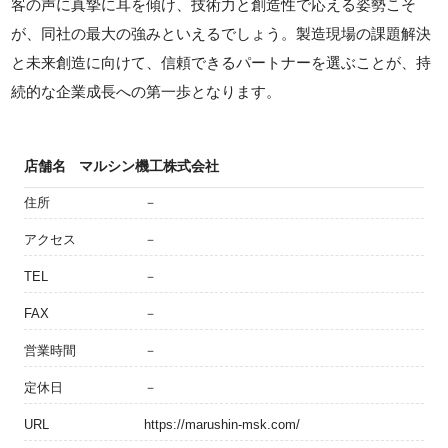
客の声に真摯に耳を傾け、技術力と創造性で応える姿勢こそ
が、同社の最大の強みといえるでしょう。製造現場の課題解決
と未来創造に向けて、信頼できるパートナーを選ぶことが、持
続的な企業成長への第一歩となります。
店舗名
マルシン機工株式会社
住所
－
アクセス
－
TEL
－
FAX
－
営業時間
－
定休日
－
URL
https://marushin-msk.com/