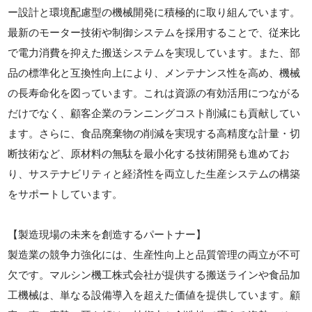
ー設計と環境配慮型の機械開発に積極的に取り組んでいます。
最新のモーター技術や制御システムを採用することで、従来比
で電力消費を抑えた搬送システムを実現しています。また、部
品の標準化と互換性向上により、メンテナンス性を高め、機械
の長寿命化を図っています。これは資源の有効活用につながる
だけでなく、顧客企業のランニングコスト削減にも貢献してい
ます。さらに、食品廃棄物の削減を実現する高精度な計量・切
断技術など、原材料の無駄を最小化する技術開発も進めてお
り、サステナビリティと経済性を両立した生産システムの構築
をサポートしています。
【製造現場の未来を創造するパートナー】
製造業の競争力強化には、生産性向上と品質管理の両立が不可
欠です。マルシン機工株式会社が提供する搬送ラインや食品加
工機械は、単なる設備導入を超えた価値を提供しています。顧