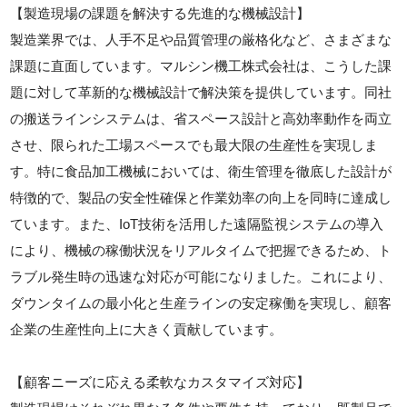
【製造現場の課題を解決する先進的な機械設計】
製造業界では、人手不足や品質管理の厳格化など、さまざまな
課題に直面しています。マルシン機工株式会社は、こうした課
題に対して革新的な機械設計で解決策を提供しています。同社
の搬送ラインシステムは、省スペース設計と高効率動作を両立
させ、限られた工場スペースでも最大限の生産性を実現しま
す。特に食品加工機械においては、衛生管理を徹底した設計が
特徴的で、製品の安全性確保と作業効率の向上を同時に達成し
ています。また、IoT技術を活用した遠隔監視システムの導入
により、機械の稼働状況をリアルタイムで把握できるため、ト
ラブル発生時の迅速な対応が可能になりました。これにより、
ダウンタイムの最小化と生産ラインの安定稼働を実現し、顧客
企業の生産性向上に大きく貢献しています。
【顧客ニーズに応える柔軟なカスタマイズ対応】