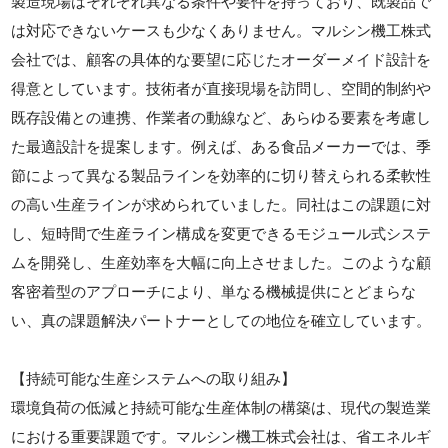
製造現場はそれぞれ異なる条件や要件を持っており、既製品で
は対応できないケースも少なくありません。マルシン機工株式
会社では、顧客の具体的な要望に応じたオーダーメイド設計を
得意としています。技術者が直接現場を訪問し、空間的制約や
既存設備との連携、作業者の動線など、あらゆる要素を考慮し
た最適設計を提案します。例えば、ある食品メーカーでは、季
節によって異なる製品ラインを効率的に切り替えられる柔軟性
の高い生産ラインが求められていました。同社はこの課題に対
し、短時間で生産ライン構成を変更できるモジュール式システ
ムを開発し、生産効率を大幅に向上させました。このような顧
客密着型のアプローチにより、単なる機械提供にとどまらな
い、真の課題解決パートナーとしての地位を確立しています。
【持続可能な生産システムへの取り組み】
環境負荷の低減と持続可能な生産体制の構築は、現代の製造業
における重要課題です。マルシン機工株式会社は、省エネルギ