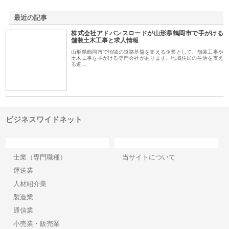
最近の記事
株式会社アドバンスロードが山形県鶴岡市で手がける
舗装土木工事と求人情報
山形県鶴岡市で地域の道路基盤を支える企業として、舗装工事や
土木工事を手がける専門会社があります。地域住民の生活を支え
る道…
ビジネスワイドネット
カテゴリー
サイト情報
士業（専門職種）
当サイトについて
運送業
人材紹介業
製造業
通信業
小売業・販売業