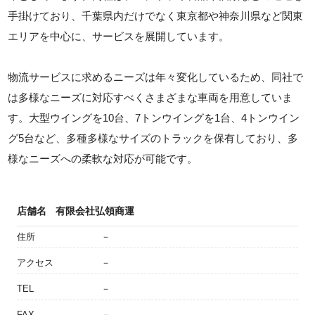
手掛けており、千葉県内だけでなく東京都や神奈川県など関東
エリアを中心に、サービスを展開しています。
物流サービスに求めるニーズは年々変化しているため、同社で
は多様なニーズに対応すべくさまざまな車両を用意していま
す。大型ウイングを10台、7トンウイングを1台、4トンウイン
グ5台など、多種多様なサイズのトラックを保有しており、多
様なニーズへの柔軟な対応が可能です。
店舗名
有限会社弘領商運
住所
－
アクセス
－
TEL
－
FAX
－