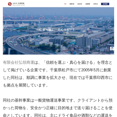
有限会社弘領商運
は、「信頼を運ぶ・真心を届ける」を理念と
して掲げている企業です。千葉県松戸市にて2005年5月に創業
した同社は、順調に事業を拡大させ、現在では千葉県印西市に
も拠点を展開しています。
同社の基幹事業は一般貨物運送事業です。クライアントから預
かった荷物を、安全かつ正確に目的地まで送り届けることを使
命としています。同社は、主にドライ食品や酒類などの運送を