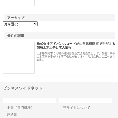
アーカイブ
最近の記事
株式会社アドバンスロードが山形県鶴岡市で手がける
舗装土木工事と求人情報
山形県鶴岡市で地域の道路基盤を支える企業として、舗装工事や
土木工事を手がける専門会社があります。地域住民の生活を支え
る道…
ビジネスワイドネット
カテゴリー
サイト情報
士業（専門職種）
当サイトについて
運送業