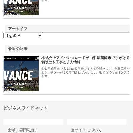
アーカイブ
最近の記事
株式会社アドバンスロードが山形県鶴岡市で手がける
舗装土木工事と求人情報
山形県鶴岡市で地域の道路基盤を支える企業として、舗装工事や
土木工事を手がける専門会社があります。地域住民の生活を支え
る道…
ビジネスワイドネット
カテゴリー
サイト情報
士業（専門職種）
当サイトについて