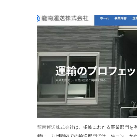
龍南運送株式会社
は、多岐にわたる事業部門を
特に、九州圏内での輸送部門では、生コン、か