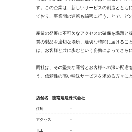
す。この企業は、新しいサービスの創造ととも
ており、事業間の連携も綿密に行うことで、ど
産業の発展に不可欠なアクセスの確保を課題と
質の製品を適切な場所、適切な時間に届けるこ
は、お客様と共に歩むという姿勢によってさら
同社は、その堅実な運営とお客様への深い配慮
う。信頼性の高い輸送サービスを求める方々に
店舗名
龍南運送株式会社
住所
－
アクセス
－
TEL
－