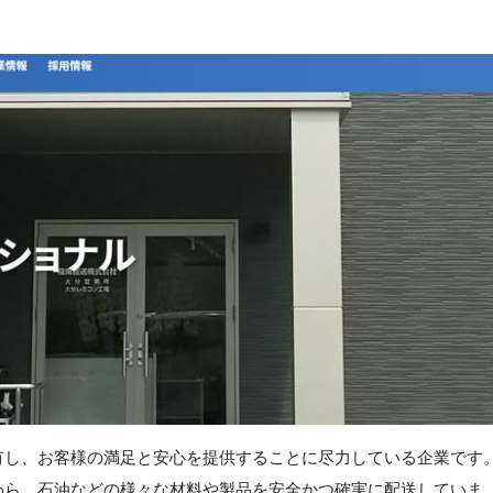
有し、お客様の満足と安心を提供することに尽力している企業です
わら、石油などの様々な材料や製品を安全かつ確実に配送していま