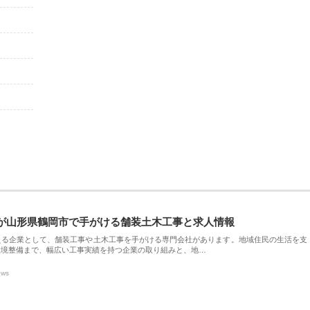
が山形県鶴岡市で手がける舗装土木工事と求人情報
える企業として、舗装工事や土木工事を手がける専門会社があります。地域住民の生活を支
環境整備まで、幅広い工事実績を持つ企業の取り組みと、地…
ews