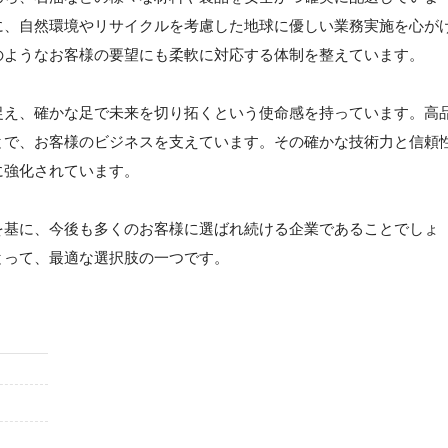
に、自然環境やリサイクルを考慮した地球に優しい業務実施を心が
のようなお客様の要望にも柔軟に対応する体制を整えています。
捉え、確かな足で未来を切り拓くという使命感を持っています。高
とで、お客様のビジネスを支えています。その確かな技術力と信頼
に強化されています。
を基に、今後も多くのお客様に選ばれ続ける企業であることでしょ
とって、最適な選択肢の一つです。