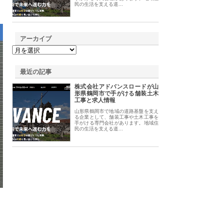
民の生活を支える道…
アーカイブ
最近の記事
株式会社アドバンスロードが山
形県鶴岡市で手がける舗装土木
工事と求人情報
山形県鶴岡市で地域の道路基盤を支え
る企業として、舗装工事や土木工事を
手がける専門会社があります。地域住
民の生活を支える道…
。