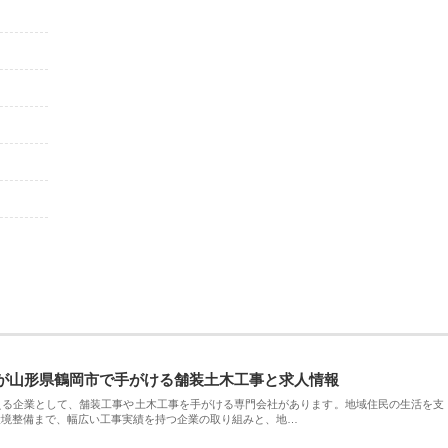
が山形県鶴岡市で手がける舗装土木工事と求人情報
える企業として、舗装工事や土木工事を手がける専門会社があります。地域住民の生活を支
環境整備まで、幅広い工事実績を持つ企業の取り組みと、地…