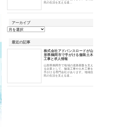
民の生活を支える道…
アーカイブ
最近の記事
株式会社アドバンスロードが山
形県鶴岡市で手がける舗装土木
工事と求人情報
山形県鶴岡市で地域の道路基盤を支え
る企業として、舗装工事や土木工事を
手がける専門会社があります。地域住
民の生活を支える道…