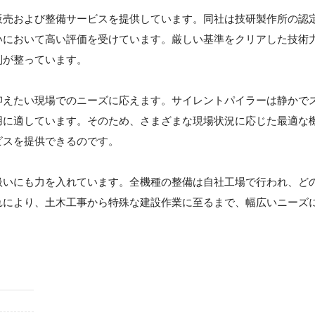
販売および整備サービスを提供しています。同社は技研製作所の認
いにおいて高い評価を受けています。厳しい基準をクリアした技術
制が整っています。
抑えたい現場でのニーズに応えます。サイレントパイラーは静かで
用に適しています。そのため、さまざまな現場状況に応じた最適な
ビスを提供できるのです。
扱いにも力を入れています。全機種の整備は自社工場で行われ、ど
れにより、土木工事から特殊な建設作業に至るまで、幅広いニーズ