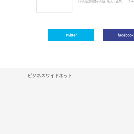
[その他業種][その他_法人・企業]
0vi
twitter
facebook
ビジネスワイドネット