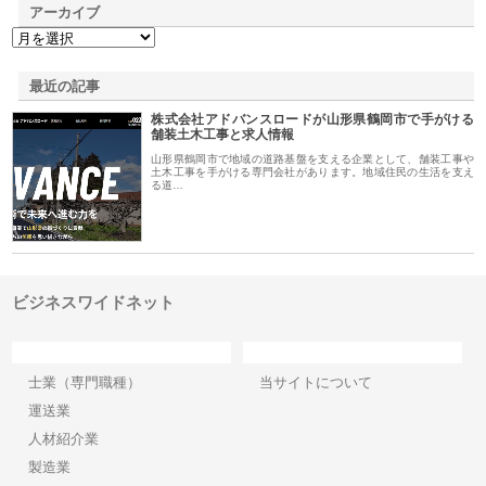
アーカイブ
最近の記事
株式会社アドバンスロードが山形県鶴岡市で手がける
舗装土木工事と求人情報
山形県鶴岡市で地域の道路基盤を支える企業として、舗装工事や
土木工事を手がける専門会社があります。地域住民の生活を支え
る道…
ビジネスワイドネット
カテゴリー
サイト情報
士業（専門職種）
当サイトについて
運送業
人材紹介業
製造業