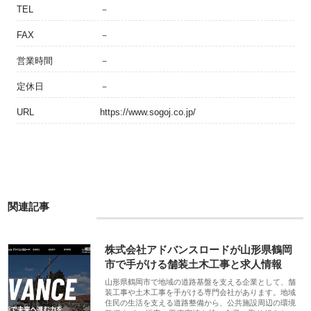
TEL
－
FAX
－
営業時間
－
定休日
－
URL
https://www.sogoj.co.jp/
関連記事
株式会社アドバンスロードが山形県鶴岡
市で手がける舗装土木工事と求人情報
山形県鶴岡市で地域の道路基盤を支える企業として、舗
装工事や土木工事を手がける専門会社があります。地域
住民の生活を支える道路整備から、公共施設周辺の環境