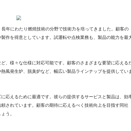
、長年にわたり燃焼技術の分野で技術力を培ってきました。顧客の
や製作を得意としています。試運転や点検業務も、製品の能力を最
。
など、様々な仕様に対応可能です。顧客のさまざまな要望に応える
や熱風発生炉、脱臭炉など、幅広い製品ラインナップを提供してい
ズに応えるために最適です。彼らの提供するサービスと製品は、効
信頼されています。顧客の期待に応えるべく技術向上を目指す同社
しょう。