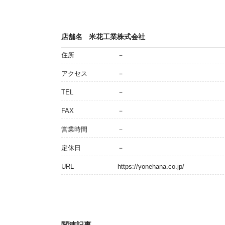
店舗名
米花工業株式会社
住所
－
アクセス
－
TEL
－
FAX
－
営業時間
－
定休日
－
URL
https://yonehana.co.jp/