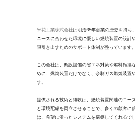
米花工業株式会社
は明治35年創業の歴史を持ち
ニーズに合わせた環境に優しい燃焼装置の設計
限引き出すためのサポート体制が整っています
この会社は、既設設備の省エネ対策や燃料転換
めに、燃焼装置だけでなく、余剰ガス燃焼装置
す。
提供される技術と経験は、燃焼装置関連のニー
と環境配慮を両立させることで、多くの顧客に
は、希望に沿ったシステムを構築してくれるで