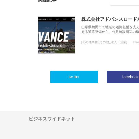
関連記事
株式会社アドバンスロード
山形県鶴岡市で地域の道路基盤を支
える道路整備から、公共施設周辺の
[その他業種][その他_法人・企業]
0vi
twitter
facebook
ビジネスワイドネット