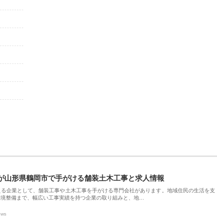
が山形県鶴岡市で手がける舗装土木工事と求人情報
える企業として、舗装工事や土木工事を手がける専門会社があります。地域住民の生活を支
環境整備まで、幅広い工事実績を持つ企業の取り組みと、地…
ews