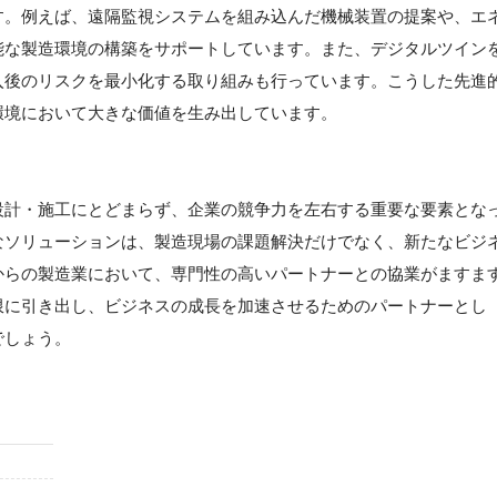
す。例えば、遠隔監視システムを組み込んだ機械装置の提案や、エ
能な製造環境の構築をサポートしています。また、デジタルツイン
入後のリスクを最小化する取り組みも行っています。こうした先進
環境において大きな価値を生み出しています。
設計・施工にとどまらず、企業の競争力を左右する重要な要素とな
なソリューションは、製造現場の課題解決だけでなく、新たなビジ
からの製造業において、専門性の高いパートナーとの協業がますま
限に引き出し、ビジネスの成長を加速させるためのパートナーとし
でしょう。