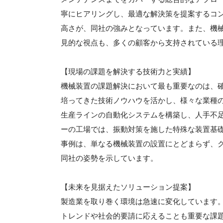
寧にヒアリングし、最適な解決策を提案するコ
高さが、同社の強みとなっています。また、機
見的な視点も、多くの顧客から支持されている
【現場の課題を解決する技術力と実績】
機械装置の課題解決において最も重要なのは、
培ってきた技術ノウハウを活かし、様々な業種
生産ラインの自動化システムを構築し、人手不
ーの工場では、振動対策を施した特殊な装置基
事例は、単なる機械装置の設置にとどまらず、
同社の姿勢を示しています。
【未来を見据えたソリューション提案】
製造業を取り巻く環境は急速に変化しています。
トレンドや社会的要請に応えることも重要な課