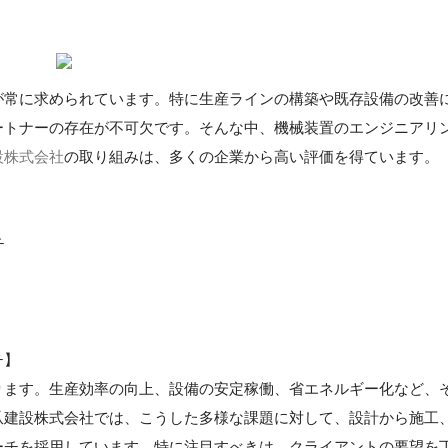
が常に求められています。特に生産ラインの構築や既存設備の改善
ートナーの存在が不可欠です。そんな中、機械装置のエンジニアリ
設株式会社
の取り組みは、多くの企業から高い評価を得ています。
チ
チ】
ります。生産効率の向上、設備の安定稼働、省エネルギー化など、
爪建設株式会社では、こうした多様な課題に対して、設計から施工
ーチを採用しています。特に注目すべきは、クライアントの要望を