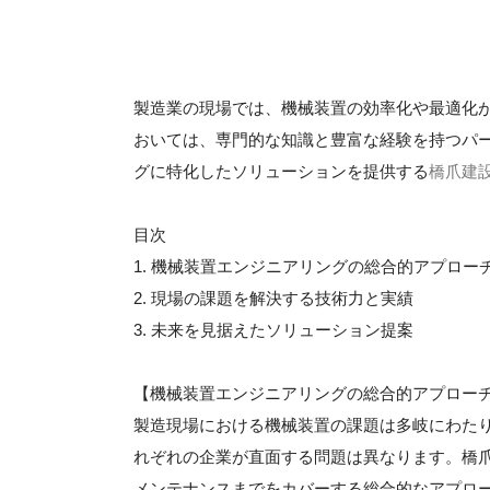
製造業の現場では、機械装置の効率化や最適化
おいては、専門的な知識と豊富な経験を持つパ
グに特化したソリューションを提供する
橋爪建
目次
1. 機械装置エンジニアリングの総合的アプロー
2. 現場の課題を解決する技術力と実績
3. 未来を見据えたソリューション提案
【機械装置エンジニアリングの総合的アプロー
製造現場における機械装置の課題は多岐にわた
れぞれの企業が直面する問題は異なります。橋
メンテナンスまでをカバーする総合的なアプロ