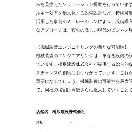
来を見据えたソリューション提案を行っていま
ルギー効率を最大化する設備設計など、持続可
活用した事前シミュレーションにより、設備導
なアプローチは、変化の激しい現代のビジネス
【機械装置エンジニアリングの新たな可能性】
機械装置のエンジニアリングは、単なる設備の
ています。橋爪建設株式会社が提供する総合的
スチャンスの創出にもつながっています。これ
重要になるでしょう。機械装置の可能性を最大
て、同社の役割は今後さらに拡大していくこと
店舗名
橋爪建設株式会社
住所
－