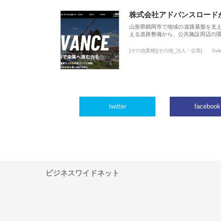
株式会社アドバンスロード
山形県鶴岡市で地域の道路基盤を支
える道路整備から、公共施設周辺の
[その他業種][その他_法人・企業]
0vi
twitter
facebook
ビジネスワイドネット