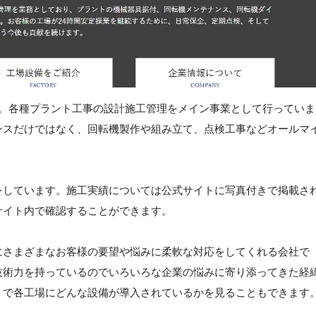
す。各種プラント工事の設計施工管理をメイン事業として行っていま
ンスだけではなく、回転機製作や組み立て、点検工事などオールマ
をしています。施工実績については公式サイトに写真付きで掲載さ
サイト内で確認することができます。
にさまざまなお客様の要望や悩みに柔軟な対応をしてくれる会社で
技術力を持っているのでいろいろな企業の悩みに寄り添ってきた経
トで各工場にどんな設備が導入されているかを見ることもできます