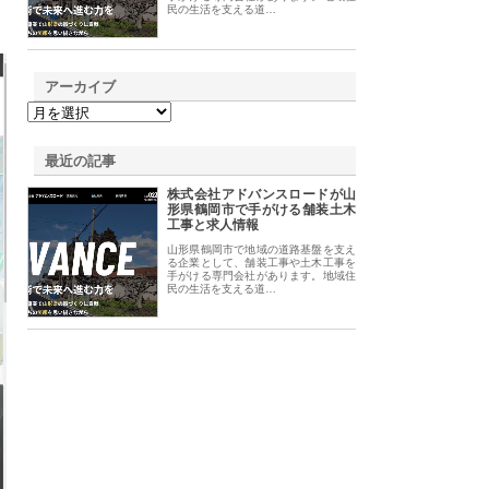
民の生活を支える道…
アーカイブ
最近の記事
株式会社アドバンスロードが山
形県鶴岡市で手がける舗装土木
工事と求人情報
山形県鶴岡市で地域の道路基盤を支え
る企業として、舗装工事や土木工事を
手がける専門会社があります。地域住
民の生活を支える道…