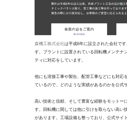
森機工株式会社
は平成6年に設立された会社で
す。プラントに設置されている回転機メンテナ
ティに対応をしています。
他にも溶接工事や製缶、配管工事などにも対応
ているので、どのような実績があるのかを公式
高い技術と信頼、そして豊富な経験をモットー
す。回転機に関しては他に引けを取らない高い
があります。工場設備も整っており、公式サイ