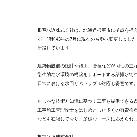
根室水道株式会社は、北海道根室市に拠点を構
が、昭和43年の7月に現在の名称へ変更しまし
新設しています。
建築物設備の設計や施工、管理などが同社の主
衛生的な水環境の構築をサポートする給排水衛
日常における水回りのトラブル対応も得意です
たしかな技術と知識に基づく工事を提供できる
工事施工管理技士をはじめとした多くの有資格
なども在籍しており、多様なニーズに応えられ
根室水道株式会社