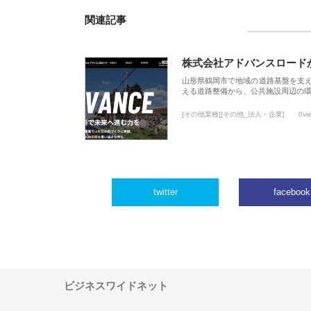
関連記事
株式会社アドバンスロード
山形県鶴岡市で地域の道路基盤を支
える道路整備から、公共施設周辺の
[その他業種][その他_法人・企業]
0vi
twitter
facebook
ビジネスワイドネット