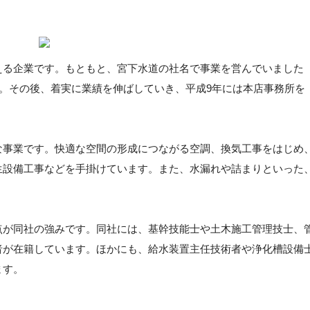
える企業です。もともと、宮下水道の社名で事業を営んでいました
た。その後、着実に業績を伸ばしていき、平成9年には本店事務所を
な事業です。快適な空間の形成につながる空調、換気工事をはじめ
生設備工事などを手掛けています。また、水漏れや詰まりといった
。
点が同社の強みです。同社には、基幹技能士や土木施工管理技士、
者が在籍しています。ほかにも、給水装置主任技術者や浄化槽設備
ます。