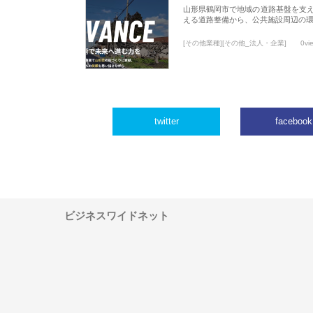
山形県鶴岡市で地域の道路基盤を支
える道路整備から、公共施設周辺の
[その他業種][その他_法人・企業]
0vi
twitter
facebook
ビジネスワイドネット