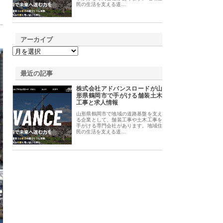
民の生活を支える道…
アーカイブ
最近の記事
株式会社アドバンスロードが山
形県鶴岡市で手がける舗装土木
工事と求人情報
山形県鶴岡市で地域の道路基盤を支え
る企業として、舗装工事や土木工事を
手がける専門会社があります。地域住
民の生活を支える道…