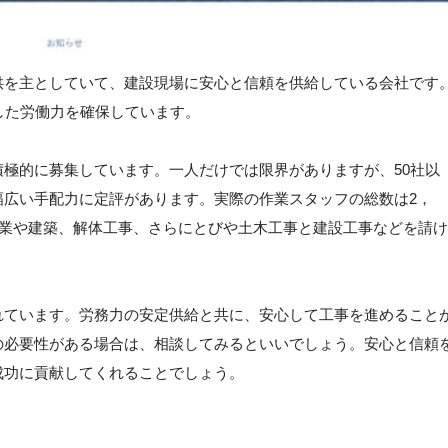
供を主としていて、建設現場に安心と信頼を供給している会社です
した労働力を確保しています。
極的に募集しています。一人だけでは限界がありますが、50社以
幅広い手配力に定評があります。実際の作業スタッフの総数は2，
ス業や建築、解体工事、さらにとびや土木工事と建設工事などを請け
れています。労務力の安定供給と共に、安心して工事を進めること
の必要性がある場合は、相談してみるといいでしょう。安心と信頼
成功に貢献してくれることでしょう。