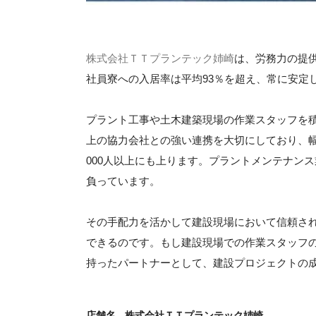
株式会社ＴＴプランテック姉崎
は、労務力の提
社員寮への入居率は平均93％を超え、常に安定
プラント工事や土木建築現場の作業スタッフを積
上の協力会社との強い連携を大切にしており、
000人以上にも上ります。プラントメンテナン
負っています。
その手配力を活かして建設現場において信頼さ
できるのです。もし建設現場での作業スタッフ
持ったパートナーとして、建設プロジェクトの
店舗名
株式会社ＴＴプランテック姉崎