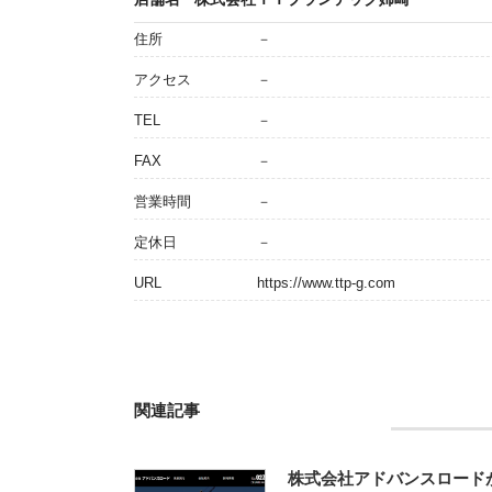
住所
－
アクセス
－
TEL
－
FAX
－
営業時間
－
定休日
－
URL
https://www.ttp-g.com
関連記事
株式会社アドバンスロード