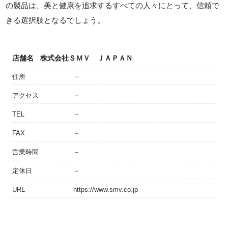
の製品は、美と健康を追求するすべての人々にとって、信頼で
きる選択肢となるでしょう。
店舗名
株式会社ＳＭＶ ＪＡＰＡＮ
住所
－
アクセス
－
TEL
－
FAX
－
営業時間
－
定休日
－
URL
https://www.smv.co.jp