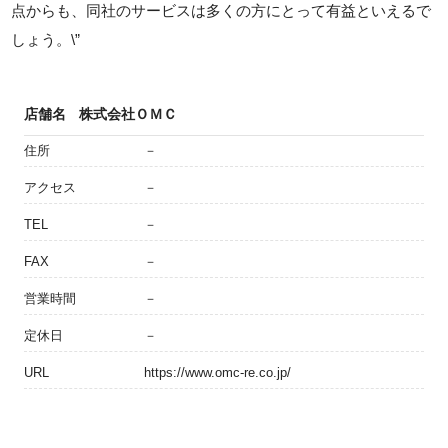
点からも、同社のサービスは多くの方にとって有益といえるで
しょう。\”
店舗名
株式会社ＯＭＣ
住所
－
アクセス
－
TEL
－
FAX
－
営業時間
－
定休日
－
URL
https://www.omc-re.co.jp/