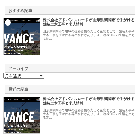
おすすめ記事
株式会社アドバンスロードが山形県鶴岡市で手がける
1
舗装土木工事と求人情報
山形県鶴岡市で地域の道路基盤を支える企業として、舗装工事や
土木工事を手がける専門会社があります。地域住民の生活を支え
る道…
アーカイブ
最近の記事
株式会社アドバンスロードが山形県鶴岡市で手がける
舗装土木工事と求人情報
山形県鶴岡市で地域の道路基盤を支える企業として、舗装工事や
土木工事を手がける専門会社があります。地域住民の生活を支え
る道…