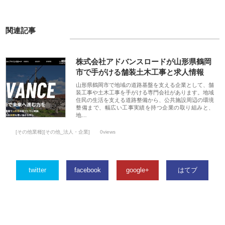
関連記事
株式会社アドバンスロードが山形県鶴岡
市で手がける舗装土木工事と求人情報
山形県鶴岡市で地域の道路基盤を支える企業として、舗
装工事や土木工事を手がける専門会社があります。地域
住民の生活を支える道路整備から、公共施設周辺の環境
整備まで、幅広い工事実績を持つ企業の取り組みと、
地…
[その他業種][その他_法人・企業]
0views
twitter
facebook
google+
はてブ