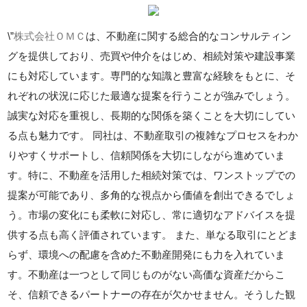
\”
株式会社ＯＭＣ
は、不動産に関する総合的なコンサルティン
グを提供しており、売買や仲介をはじめ、相続対策や建設事業
にも対応しています。専門的な知識と豊富な経験をもとに、そ
れぞれの状況に応じた最適な提案を行うことが強みでしょう。
誠実な対応を重視し、長期的な関係を築くことを大切にしてい
る点も魅力です。 同社は、不動産取引の複雑なプロセスをわか
りやすくサポートし、信頼関係を大切にしながら進めていま
す。特に、不動産を活用した相続対策では、ワンストップでの
提案が可能であり、多角的な視点から価値を創出できるでしょ
う。市場の変化にも柔軟に対応し、常に適切なアドバイスを提
供する点も高く評価されています。 また、単なる取引にとどま
らず、環境への配慮を含めた不動産開発にも力を入れていま
す。不動産は一つとして同じものがない高価な資産だからこ
そ、信頼できるパートナーの存在が欠かせません。そうした観