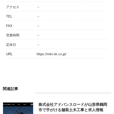
アクセス
－
TEL
－
FAX
－
営業時間
－
定休日
－
URL
https://mkt-sk.co.jp/
関連記事
株式会社アドバンスロードが山形県鶴岡
市で手がける舗装土木工事と求人情報